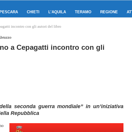
PESCARA
CHIETI
L’AQUILA
TERAMO
REGIONE
AT
agatti incontro con gli autori del libro
Abruzzo
gno a Cepagatti incontro con gli
della seconda guerra mondiale” in un’iniziativa
della Repubblica
no