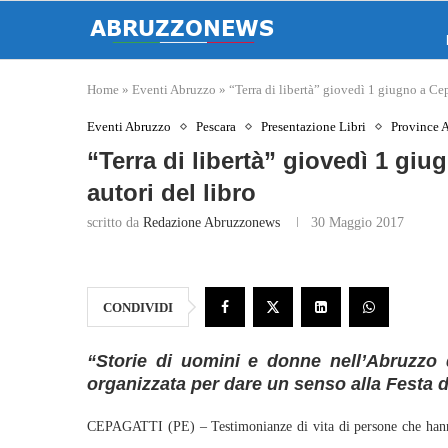
Home
»
Eventi Abruzzo
»
“Terra di libertà” giovedì 1 giugno a Cep
Eventi Abruzzo
Pescara
Presentazione Libri
Province 
“Terra di libertà” giovedì 1 giu
autori del libro
scritto da
Redazione Abruzzonews
30 Maggio 2017
CONDIVIDI
“Storie di uomini e donne nell’Abruzzo 
organizzata per dare un senso alla Festa 
CEPAGATTI (PE) – Testimonianze di vita di persone che han