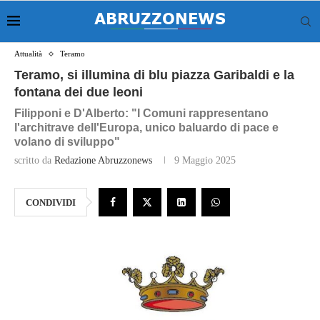
Attualità
Teramo
Teramo, si illumina di blu piazza Garibaldi e la
fontana dei due leoni
Filipponi e D'Alberto: "I Comuni rappresentano
l'architrave dell'Europa, unico baluardo di pace e
volano di sviluppo"
scritto da
Redazione Abruzzonews
9 Maggio 2025
CONDIVIDI