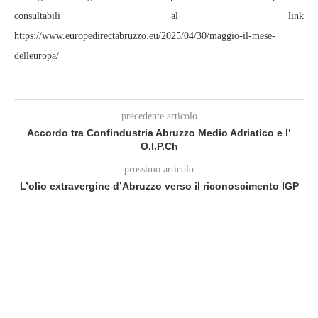
consultabili al link
https://www.europedirectabruzzo.eu/2025/04/30/maggio-il-mese-
delleuropa/
precedente articolo
Accordo tra Confindustria Abruzzo Medio Adriatico e l’
O.I.P.Ch
prossimo articolo
L’olio extravergine d’Abruzzo verso il riconoscimento IGP