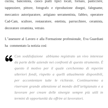
cucina, banconista, cuoco piatti tipici locali, fornaio, pasticciere,
tappezziere, pittore, fotografo e riproduzione disegni, falegname,
meccanico autoriparatore, artigiano serramentista, fabbro, operatore
Cad-Cam, scultore, restauratore, estetista, parrucchiere, ceramista,
decoratore ceramista, vetraio.
L”assessore al Lavoro e alla Formazione professionale, Eva Guardiani
ha commentato la notizia così:
Con soddisfazione abbiamo registrato un vivo interesse
da parte delle aziende nei confronti di questo strumento. È
questo il motivo per il quale cercheremo di reperire
ulteriori fondi, rispetto a quelli attualmente disponibili,
per accontentare tutte le richieste. Continueremo a
riservare grande attenzione al mondo dell’artigianato e a
lavorare per creare delle sinergie sempre più utili in
termini di opportunità da offrire ai lavoratori.