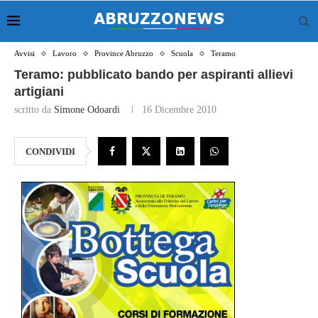
Avvisi
Lavoro
Province Abruzzo
Scuola
Teramo
Teramo: pubblicato bando per aspiranti allievi
artigiani
scritto da
Simone Odoardi
16 Dicembre 2010
CONDIVIDI