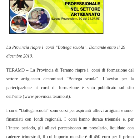
La Provincia riapre i corsi “Bottega scuola”. Domande entro il 29
dicembre 2010.
TERAMO – La Provincia di Teramo riapre i corsi di formazione del
settore artigianato denominati “Bottega scuola”. L’avviso per la
partecipazione ai corsi di formazione é stato pubblicato sul sito
dell’ente (www.provincia.teramo.it).
I corsi “Bottega scuola” sono corsi per aspiranti allievi artigiani e sono
finanziati con fondi regionali. I corsi hanno durata triennale e, per
l’intero periodo, gli allievi percepiscono un presalario, liquidato con
cadenze trimestrali, il cui importo mensile è di 450 euro per il primo