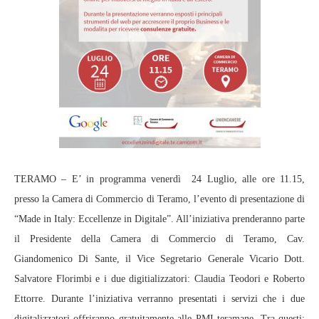
TERAMO – E’ in programma venerdì 24 Luglio, alle ore 11.15,
presso la Camera di Commercio di Teramo, l’evento di presentazione di
“Made in Italy: Eccellenze in Digitale”. All’iniziativa prenderanno parte
il Presidente della Camera di Commercio di Teramo, Cav.
Giandomenico Di Sante, il Vice Segretario Generale Vicario Dott.
Salvatore Florimbi e i due digitializzatori: Claudia Teodori e Roberto
Ettorre. Durante l’iniziativa verranno presentati i servizi che i due
digitalizzatori offriranno gratuitamente alle PMI teramane. Tra questi: