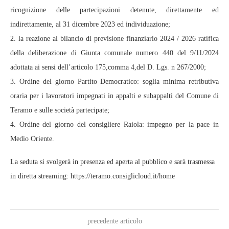
ricognizione delle partecipazioni detenute, direttamente ed
indirettamente, al 31 dicembre 2023 ed individuazione;
2. la reazione al bilancio di previsione finanziario 2024 / 2026 ratifica
della deliberazione di Giunta comunale numero 440 del 9/11/2024
adottata ai sensi dell’articolo 175,comma 4,del D. Lgs. n 267/2000;
3. Ordine del giorno Partito Democratico: soglia minima retributiva
oraria per i lavoratori impegnati in appalti e subappalti del Comune di
Teramo e sulle società partecipate;
4. Ordine del giorno del consigliere Raiola: impegno per la pace in
Medio Oriente.
La seduta si svolgerà in presenza ed aperta al pubblico e sarà trasmessa
in diretta streaming: https://teramo.consiglicloud.it/home
precedente articolo