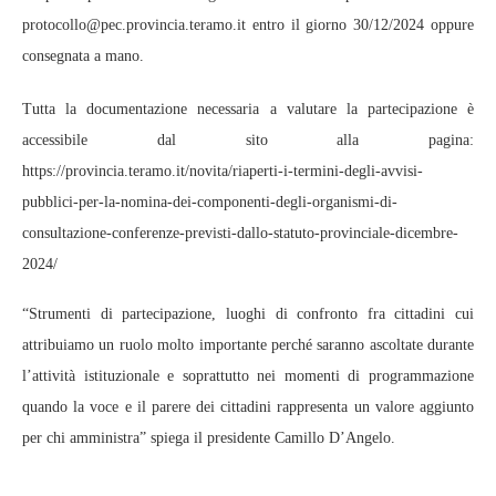
protocollo@pec.provincia.teramo.it entro il giorno 30/12/2024 oppure
consegnata a mano.
Tutta la documentazione necessaria a valutare la partecipazione è
accessibile dal sito alla pagina:
https://provincia.teramo.it/novita/riaperti-i-termini-degli-avvisi-
pubblici-per-la-nomina-dei-componenti-degli-organismi-di-
consultazione-conferenze-previsti-dallo-statuto-provinciale-dicembre-
2024/
“Strumenti di partecipazione, luoghi di confronto fra cittadini cui
attribuiamo un ruolo molto importante perché saranno ascoltate durante
l’attività istituzionale e soprattutto nei momenti di programmazione
quando la voce e il parere dei cittadini rappresenta un valore aggiunto
per chi amministra” spiega il presidente Camillo D’Angelo.