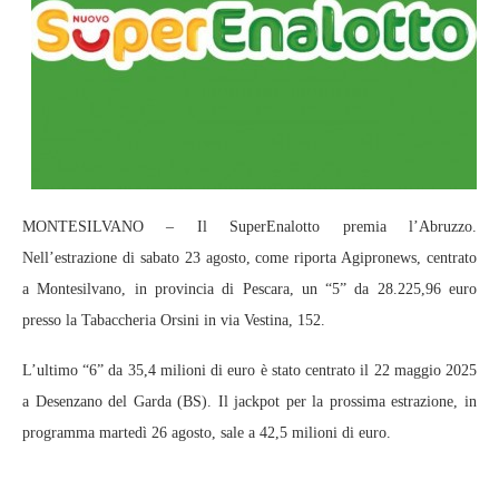
MONTESILVANO – Il SuperEnalotto premia l’Abruzzo.
Nell’estrazione di sabato 23 agosto, come riporta Agipronews, centrato
a Montesilvano, in provincia di Pescara, un “5” da 28.225,96 euro
presso la Tabaccheria Orsini in via Vestina, 152.
L’ultimo “6” da 35,4 milioni di euro è stato centrato il 22 maggio 2025
a Desenzano del Garda (BS). Il jackpot per la prossima estrazione, in
programma martedì 26 agosto, sale a 42,5 milioni di euro.