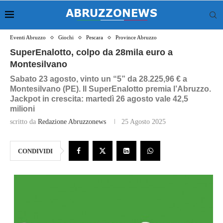
Eventi Abruzzo
Giochi
Pescara
Province Abruzzo
SuperEnalotto, colpo da 28mila euro a
Montesilvano
Sabato 23 agosto, vinto un “5” da 28.225,96 € a
Montesilvano (PE). Il SuperEnalotto premia l’Abruzzo.
Jackpot in crescita: martedì 26 agosto vale 42,5
milioni
scritto da
Redazione Abruzzonews
25 Agosto 2025
CONDIVIDI