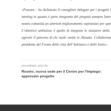
«Pescara –
ha dichiarato il consigliere delegato per i progetti
meeting in quanto è parte integrante del progetto europeo Interr
nostra comunità un ulteriore miglioramento soprattutto per quell
L’obiettivo ambizioso è quello di integrare le iniziative dell
agevole il percorso di chi vuole venire in Abruzzo. Collaboriam
presidente del Forum delle città dell’Adriatico e dello Ionio».
precedente articolo
Roseto, nuova sede per il Centro per l’Impiego:
approvato progetto