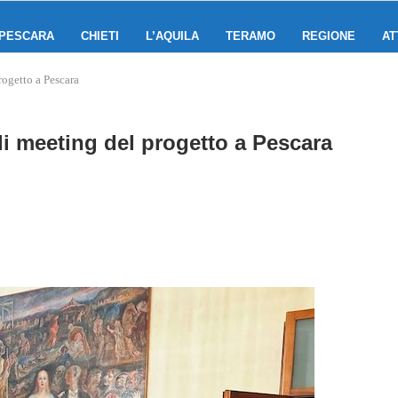
PESCARA
CHIETI
L’AQUILA
TERAMO
REGIONE
AT
ogetto a Pescara
di meeting del progetto a Pescara