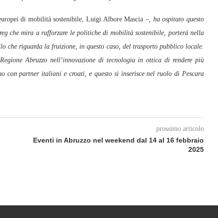
 europei di mobilità sostenibile, Luigi Albore Mascia –
, ha ospitato questo
eg che mira a rafforzare le politiche di mobilità sostenibile, porterà nella
o che riguarda la fruizione, in questo caso, del trasporto pubblico locale.
a Regione Abruzzo nell’innovazione di tecnologia in ottica di rendere più
o con partner italiani e croati, e questo si inserisce nel ruolo di Pescara
prossimo articolo
Eventi in Abruzzo nel weekend dal 14 al 16 febbraio
2025