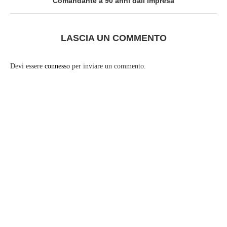
Comandante a 90 anni dall’impresa
LASCIA UN COMMENTO
Devi essere
connesso
per inviare un commento.