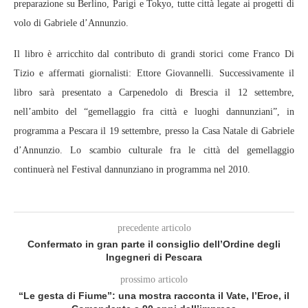
preparazione su Berlino, Parigi e Tokyo, tutte città legate ai progetti di
volo di Gabriele d’Annunzio.
Il libro è arricchito dal contributo di grandi storici come Franco Di
Tizio e affermati giornalisti: Ettore Giovannelli. Successivamente il
libro sarà presentato a Carpenedolo di Brescia il 12 settembre,
nell’ambito del “gemellaggio fra città e luoghi dannunziani”, in
programma a Pescara il 19 settembre, presso la Casa Natale di Gabriele
d’Annunzio. Lo scambio culturale fra le città del gemellaggio
continuerà nel Festival dannunziano in programma nel 2010.
precedente articolo
Confermato in gran parte il consiglio dell’Ordine degli
Ingegneri di Pescara
prossimo articolo
“Le gesta di Fiume”: una mostra racconta il Vate, l’Eroe, il