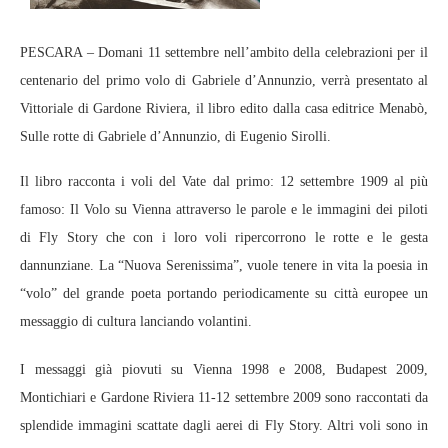
PESCARA – Domani 11 settembre nell’ambito della celebrazioni per il
centenario del primo volo di Gabriele d’Annunzio, verrà presentato al
Vittoriale di Gardone Riviera, il libro edito dalla casa editrice Menabò,
Sulle rotte di Gabriele d’Annunzio, di Eugenio Sirolli.
Il libro racconta i voli del Vate dal primo: 12 settembre 1909 al più
famoso: Il Volo su Vienna attraverso le parole e le immagini dei piloti
di Fly Story che con i loro voli ripercorrono le rotte e le gesta
dannunziane. La “Nuova Serenissima”, vuole tenere in vita la poesia in
“volo” del grande poeta portando periodicamente su città europee un
messaggio di cultura lanciando volantini.
I messaggi già piovuti su Vienna 1998 e 2008, Budapest 2009,
Montichiari e Gardone Riviera 11-12 settembre 2009 sono raccontati da
splendide immagini scattate dagli aerei di Fly Story. Altri voli sono in