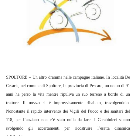
SPOLTORE – Un altro dramma nelle campagne italiane. In località De
Cesaris, nel comune di Spoltore, in provincia di Pescara, un uomo di 91
anni ha perso la vita mentre ripuliva un suo terreno a bordo di un
trattore. Il mezzo si è improvvisamente ribaltato, travolgendolo.
Nonostante il rapido intervento dei Vigili del Fuoco e dei sanitari del
118, per l’anziano non c’è stato nulla da fare. I Carabinieri stanno
svolgendo gli accertamenti per ricostruire l’esatta dinamica