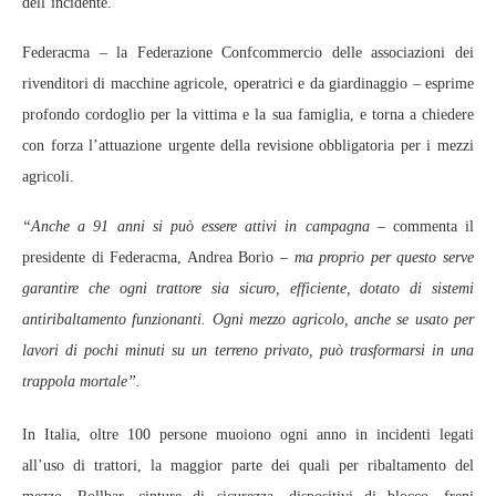
dell’incidente.
Federacma – la Federazione Confcommercio delle associazioni dei
rivenditori di macchine agricole, operatrici e da giardinaggio – esprime
profondo cordoglio per la vittima e la sua famiglia, e torna a chiedere
con forza l’attuazione urgente della revisione obbligatoria per i mezzi
agricoli.
“Anche a 91 anni si può essere attivi in campagna –
commenta il
presidente di Federacma, Andrea Borio
– ma proprio per questo serve
garantire che ogni trattore sia sicuro, efficiente, dotato di sistemi
antiribaltamento funzionanti. Ogni mezzo agricolo, anche se usato per
lavori di pochi minuti su un terreno privato, può trasformarsi in una
trappola mortale”.
In Italia, oltre 100 persone muoiono ogni anno in incidenti legati
all’uso di trattori, la maggior parte dei quali per ribaltamento del