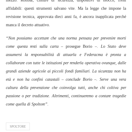
mezzo. Rollbar, cinture di sicurezza, dispositivi di blocco, freni
affidabili: questi strumenti salvano vite. Ma la legge che impone la
revisione tecnica, approvata dieci anni fa, è ancora inapplicata perché
manca il decreto attuativo.
“Non possiamo accettare che una norma pensata per prevenire morti
come questa resti sulla carta –
prosegue Borio –.
Lo Stato deve
assumersi la responsabilità di attuarla e Federacma è pronta a
collaborare con tutte le istituzioni per renderla operativa ovunque, dalle
grandi aziende agricole ai piccoli fondi familiari. La sicurezza non ha
età e non ha confini catastali – conclude Borio –. Serve una vera
cultura della prevenzione che coinvolga tutti, anche chi coltiva per
passione o per tradizione. Altrimenti, continueremo a contare tragedie
come quella di Spoltore”.
SPOLTORE