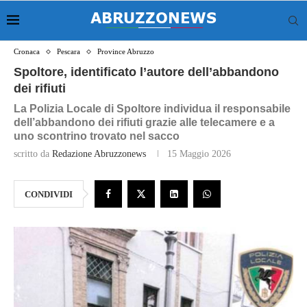
Cronaca
Pescara
Province Abruzzo
Spoltore, identificato l’autore dell’abbandono
dei rifiuti
La Polizia Locale di Spoltore individua il responsabile
dell’abbandono dei rifiuti grazie alle telecamere e a
uno scontrino trovato nel sacco
scritto da
Redazione Abruzzonews
15 Maggio 2026
CONDIVIDI