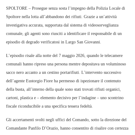
SPOLTORE – Prosegue senza sosta l’impegno della Polizia Locale di
Spoltore nella lotta all’abbandono dei rifiuti. Grazie a un’attività
investigativa accurata, supportata dal sistema di videosorveglianza
comunale, gli agenti sono riusciti a identificare il responsabile di un
episodio di degrado verificatosi in Largo San Giovanni.
L’episodio risale alla notte del 7 maggio 2026, quando le telecamere
comunali hanno ripreso una persona mentre depositava un voluminoso
sacco nero accanto a un cestino portarifiuti. L’intervento successivo
dell’agente Eustorgio Fiore ha permesso di ispezionare il contenuto
della busta, all’interno della quale sono stati trovati rifiuti organici,
cartoni, plastica e – elemento decisivo per l’indagine – uno scontrino
fiscale riconducibile a una specifica tessera fedeltà.
Gli accertamenti svolti negli uffici del Comando, sotto la direzione del
Comandante Panfilo D’Orazio, hanno consentito di risalire con certezza