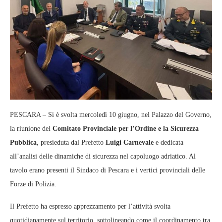
PESCARA – Si è svolta mercoledì 10 giugno, nel Palazzo del Governo,
la riunione del
Comitato Provinciale per l’Ordine e la Sicurezza
Pubblica
, presieduta dal Prefetto
Luigi Carnevale
e dedicata
all’analisi delle dinamiche di sicurezza nel capoluogo adriatico. Al
tavolo erano presenti il Sindaco di Pescara e i vertici provinciali delle
Forze di Polizia.
Il Prefetto ha espresso apprezzamento per l’attività svolta
quotidianamente sul territorio, sottolineando come il coordinamento tra