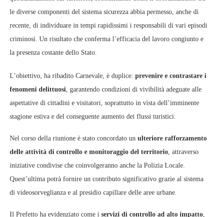
le diverse componenti del sistema sicurezza abbia permesso, anche di
recente, di individuare in tempi rapidissimi i responsabili di vari episodi
criminosi. Un risultato che conferma l’efficacia del lavoro congiunto e
la presenza costante dello Stato.
L’obiettivo, ha ribadito Carnevale, è duplice:
prevenire e contrastare i
fenomeni delittuosi
, garantendo condizioni di vivibilità adeguate alle
aspettative di cittadini e visitatori, soprattutto in vista dell’imminente
stagione estiva e del conseguente aumento dei flussi turistici.
Nel corso della riunione è stato concordato un
ulteriore rafforzamento
delle attività di controllo e monitoraggio del territorio
, attraverso
iniziative condivise che coinvolgeranno anche la Polizia Locale.
Quest’ultima potrà fornire un contributo significativo grazie al sistema
di videosorveglianza e al presidio capillare delle aree urbane.
Il Prefetto ha evidenziato come i
servizi di controllo ad alto impatto
,