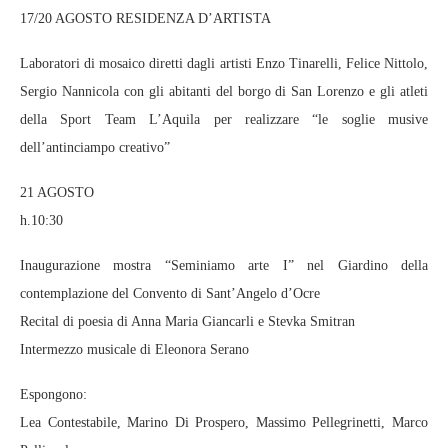
17/20 AGOSTO RESIDENZA D’ARTISTA
Laboratori di mosaico diretti dagli artisti Enzo Tinarelli, Felice Nittolo,
Sergio Nannicola con gli abitanti del borgo di San Lorenzo e gli atleti
della Sport Team L’Aquila per realizzare “le soglie musive
dell’antinciampo creativo”
21 AGOSTO
h.10:30
Inaugurazione mostra “Seminiamo arte I” nel Giardino della
contemplazione del Convento di Sant’Angelo d’Ocre
Recital di poesia di Anna Maria Giancarli e Stevka Smitran
Intermezzo musicale di Eleonora Serano
Espongono:
Lea Contestabile, Marino Di Prospero, Massimo Pellegrinetti, Marco