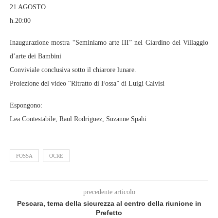
21 AGOSTO
h.20:00
Inaugurazione mostra “Seminiamo arte III” nel Giardino del Villaggio
d’arte dei Bambini
Conviviale conclusiva sotto il chiarore lunare.
Proiezione del video “Ritratto di Fossa” di Luigi Calvisi
Espongono:
Lea Contestabile, Raul Rodriguez, Suzanne Spahi
FOSSA
OCRE
precedente articolo
Pescara, tema della sicurezza al centro della riunione in
Prefetto