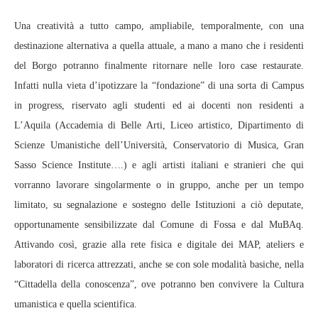
Una creatività a tutto campo, ampliabile, temporalmente, con una
destinazione alternativa a quella attuale, a mano a mano che i residenti
del Borgo potranno finalmente ritornare nelle loro case restaurate.
Infatti nulla vieta d’ipotizzare la “fondazione” di una sorta di Campus
in progress, riservato agli studenti ed ai docenti non residenti a
L’Aquila (Accademia di Belle Arti, Liceo artistico, Dipartimento di
Scienze Umanistiche dell’Università, Conservatorio di Musica, Gran
Sasso Science Institute….) e agli artisti italiani e stranieri che qui
vorranno lavorare singolarmente o in gruppo, anche per un tempo
limitato, su segnalazione e sostegno delle Istituzioni a ciò deputate,
opportunamente sensibilizzate dal Comune di Fossa e dal MuBAq.
Attivando così, grazie alla rete fisica e digitale dei MAP, ateliers e
laboratori di ricerca attrezzati, anche se con sole modalità basiche, nella
“Cittadella della conoscenza”, ove potranno ben convivere la Cultura
umanistica e quella scientifica.