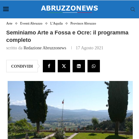
Arte
Eventi Abruzzo
L'Aquila
Province Abruzzo
Seminiamo Arte a Fossa e Ocre: il programma
completo
scritto da
Redazione Abruzzonews
17 Agosto 2021
CONDIVIDI