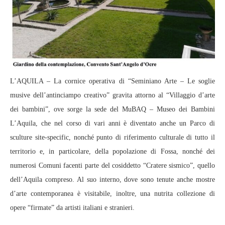
L’AQUILA – La cornice operativa di “Seminiano Arte – Le soglie
musive dell’antinciampo creativo” gravita attorno al “Villaggio d’arte
dei bambini”, ove sorge la sede del MuBAQ – Museo dei Bambini
L’Aquila, che nel corso di vari anni è diventato anche un Parco di
sculture site-specific, nonché punto di riferimento culturale di tutto il
territorio e, in particolare, della popolazione di Fossa, nonché dei
numerosi Comuni facenti parte del cosiddetto “Cratere sismico”, quello
dell’Aquila compreso. Al suo interno, dove sono tenute anche mostre
d’arte contemporanea è visitabile, inoltre, una nutrita collezione di
opere “firmate” da artisti italiani e stranieri.