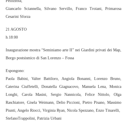
Pellizzola,
Giancarlo Sciannella, Silvano Servillo, Franco Troiani, Primarosa
Cesarini Sforza
21 AGOSTO
h.18:00
Inaugurazione mostra “Seminiamo arte II” nei Giardini privati dei Map,
Borgo postsismico di San Lorenzo – Fossa
Espongono:
Paola Babini, Valter Battiloro, Angiola Bonanni, Lorenzo Bruno,
Caterina Ciuffetelli, Donatella Giagnacovo, Manuela Lena, Monica
Longhi, Carola Masini, Sergio Nannicola, Felice Nittolo, Olga
Raschiatore, Gisela Weimann, Delio Piccioni, Pietro Pisano, Massimo
Piunti, Angelo Riocci, Virginia Ryan, Nicola Spezzano, Enzo Tinarelli,
StefanoTrappolini, Patrizia Urbani