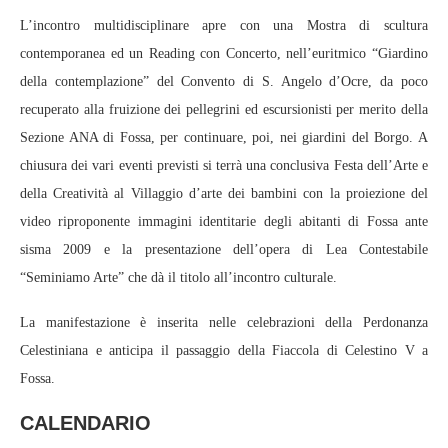
L’incontro multidisciplinare apre con una Mostra di scultura
contemporanea ed un Reading con Concerto, nell’euritmico “Giardino
della contemplazione” del Convento di S. Angelo d’Ocre, da poco
recuperato alla fruizione dei pellegrini ed escursionisti per merito della
Sezione ANA di Fossa, per continuare, poi, nei giardini del Borgo. A
chiusura dei vari eventi previsti si terrà una conclusiva Festa dell’Arte e
della Creatività al Villaggio d’arte dei bambini con la proiezione del
video riproponente immagini identitarie degli abitanti di Fossa ante
sisma 2009 e la presentazione dell’opera di Lea Contestabile
“Seminiamo Arte” che dà il titolo all’incontro culturale.
La manifestazione è inserita nelle celebrazioni della Perdonanza
Celestiniana e anticipa il passaggio della Fiaccola di Celestino V a
Fossa.
CALENDARIO