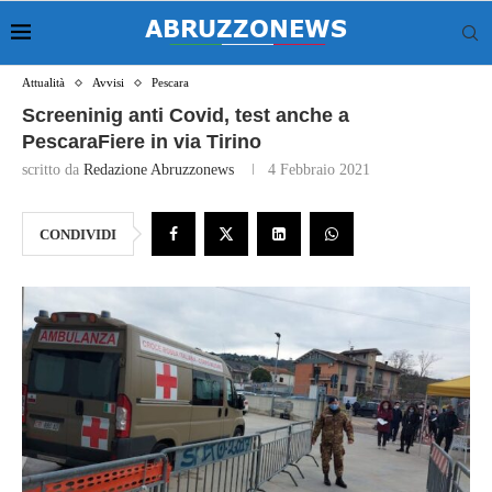
Attualità
Avvisi
Pescara
Screeninig anti Covid, test anche a
PescaraFiere in via Tirino
scritto da
Redazione Abruzzonews
4 Febbraio 2021
CONDIVIDI