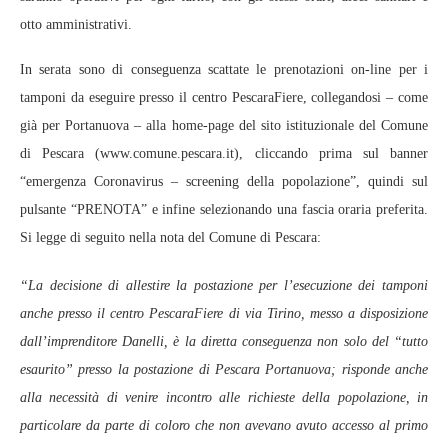
otto amministrativi.
In serata sono di conseguenza scattate le prenotazioni on-line per i
tamponi da eseguire presso il centro PescaraFiere, collegandosi – come
già per Portanuova – alla home-page del sito istituzionale del Comune
di Pescara (www.comune.pescara.it), cliccando prima sul banner
“emergenza Coronavirus – screening della popolazione”, quindi sul
pulsante “PRENOTA” e infine selezionando una fascia oraria preferita.
Si legge di seguito nella nota del Comune di Pescara:
“La decisione di allestire la postazione per l’esecuzione dei tamponi
anche presso il centro PescaraFiere di via Tirino, messo a disposizione
dall’imprenditore Danelli, è la diretta conseguenza non solo del “tutto
esaurito” presso la postazione di Pescara Portanuova; risponde anche
alla necessità di venire incontro alle richieste della popolazione, in
particolare da parte di coloro che non avevano avuto accesso al primo