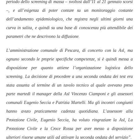
periodo dello screening di massa – svoltosi dall’11 al 21 gennaio scorsi
–, e all’esigenza di poter contare su un monitoraggio costante
dell’andamento epidemiologico, che registra negli ultimi giorni una
curva in salita, e quindi su una base di conoscenza più attendibile dei
parametri che ne descrivono la diffusione.
L’amministrazione comunale di Pescara, di concerto con la Asl, ma
ognuno secondo le proprie specifiche competenze, si è quindi messa a
disposizione per quanto attiene l’organizzazione logistica dello
screening. La decisione di procedere a una seconda ondata dei test era
stata assunta al termine di un tavolo tecnico al quale avevano preso
parte martedì il manager della Asl Vincenzo Ciamponi e gli assessori
comunali Eugenio Seccia e Patrizia Martelli. Ma gli incontri congiunti
hanno avuto praticamente cadenza quotidiana. L’assessore alla
Protezione Civile, Eugenio Seccia, ha voluto ringraziare la Asl, La
Protezione Civile e la Croce Rossa per aver messo a disposizione
ulteriori risorse umane utili ad attivare la seconda ondata del servizio”.