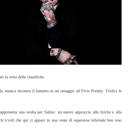
o la vetta delle classifiche.
a musica incontra il fumetto in un omaggio ad Elvis Presley. Tredici le
appresenta una svolta per Salmo: un nuovo approccio alle liriche e alla
k’n’roll che qui ci appare in una veste di supereroe infernale ben reso