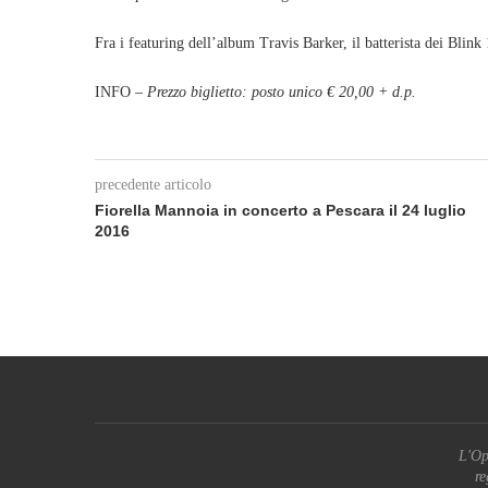
Fra i featuring dell’album Travis Barker, il batterista dei Blink
INFO –
Prezzo biglietto: posto unico € 20,00 + d.p.
precedente articolo
Fiorella Mannoia in concerto a Pescara il 24 luglio
2016
L'Op
re