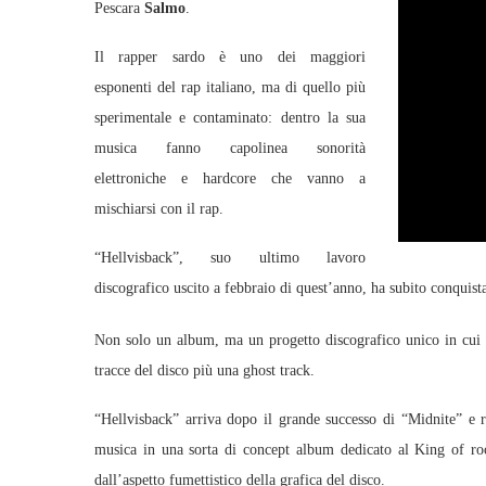
Pescara
Salmo
.
Il rapper sardo è uno dei maggiori
esponenti del rap italiano, ma di quello più
sperimentale e contaminato: dentro la sua
musica fanno capolinea sonorità
elettroniche e hardcore che vanno a
mischiarsi con il rap.
“Hellvisback”, suo ultimo lavoro
discografico uscito a febbraio di quest’anno, ha subito conquistat
Non solo un album, ma un progetto discografico unico in cui l
tracce del disco più una ghost track.
“Hellvisback” arriva dopo il grande successo di “Midnite” e r
musica in una sorta di concept album dedicato al King of roc
dall’aspetto fumettistico della grafica del disco.