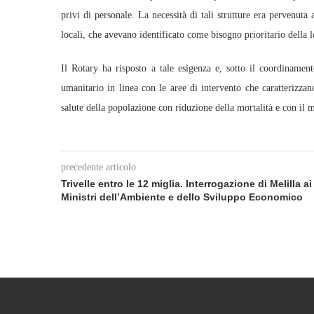
privi di personale. La necessità di tali strutture era pervenuta
locali, che avevano identificato come bisogno prioritario della l
Il Rotary ha risposto a tale esigenza e, sotto il coordinamen
umanitario in linea con le aree di intervento che caratterizza
salute della popolazione con riduzione della mortalità e con il m
precedente articolo
Trivelle entro le 12 miglia. Interrogazione di Melilla ai
Ministri dell’Ambiente e dello Sviluppo Economico