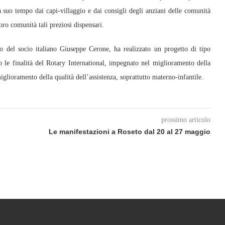
 a suo tempo dai capi-villaggio e dai consigli degli anziani delle comunità
oro comunità tali preziosi dispensari.
to del socio italiano Giuseppe Cerone, ha realizzato un progetto di tipo
no le finalità del Rotary International, impegnato nel miglioramento della
iglioramento della qualità dell’assistenza, soprattutto materno-infantile.
prossimo articolo
Le manifestazioni a Roseto dal 20 al 27 maggio