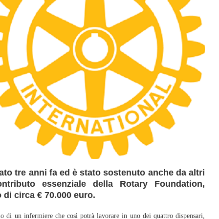
ato tre anni fa ed è stato sostenuto anche da altri
ntributo essenziale della Rotary Foundation,
 di circa € 70.000 euro.
dio di un infermiere che così potrà lavorare in uno dei quattro dispensari,