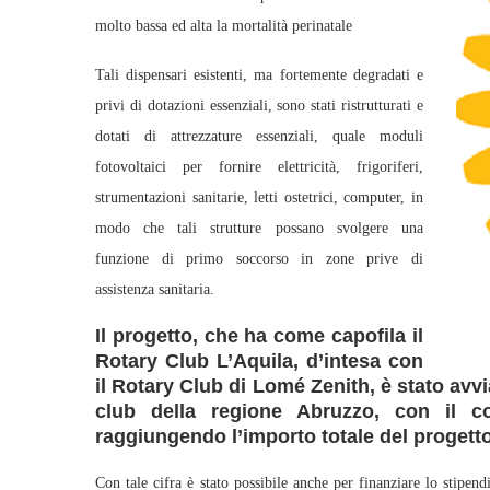
molto bassa ed alta la mortalità perinatale
Tali dispensari esistenti, ma fortemente degradati e
privi di dotazioni essenziali, sono stati ristrutturati e
dotati di attrezzature essenziali, quale moduli
fotovoltaici per fornire elettricità, frigoriferi,
strumentazioni sanitarie, letti ostetrici, computer, in
modo che tali strutture possano svolgere una
funzione di primo soccorso in zone prive di
assistenza sanitaria.
Il progetto, che ha come capofila il
Rotary Club L’Aquila, d’intesa con
il Rotary Club di Lomé Zenith, è stato avvi
club della regione Abruzzo, con il co
raggiungendo l’importo totale del progetto
Con tale cifra è stato possibile anche per finanziare lo stipen