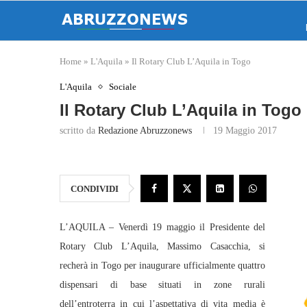
Home
»
L'Aquila
»
Il Rotary Club L’Aquila in Togo
L'Aquila
Sociale
Il Rotary Club L’Aquila in Togo
scritto da
Redazione Abruzzonews
19 Maggio 2017
CONDIVIDI
L’AQUILA – Venerdì 19 maggio il Presidente del
Rotary Club L’Aquila, Massimo Casacchia, si
recherà in Togo per inaugurare ufficialmente quattro
dispensari di base situati in zone rurali
dell’entroterra in cui l’aspettativa di vita media è