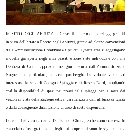
ROSETO DEGLI ABRUZZI – Cresce il numero dei parcheggi gratuiti
in vista dell’estate a Roseto degli Abruzzi, grazie ad alcune convenzioni
tra l’Amministrazione Comunale e i privati. Queste aree si aggiungono
a quelle già aperte negli anni passati e sono state individuate con una
Delibera di Giunta approvata nei giorni scorsi dall’Amministrazione
Nugnes. In particolare, le aree parcheggio individuate vanno ad
interessare la zona di Cologna Spiaggia e di Roseto Nord, ampliando
così la disponibilità di spazi nei pressi delle spiagge per la sosta dei
veicoli in vista della stagione estiva, caratterizzata dall’afflusso di turisti
e dalla conseguente diminuzione di aree di sosta disponibili.
Le zone individuate con la Delibera di Giunta, e che sono concesse in
comodato d’uso gratuito dai legittimi proprietari sono le seguenti: una