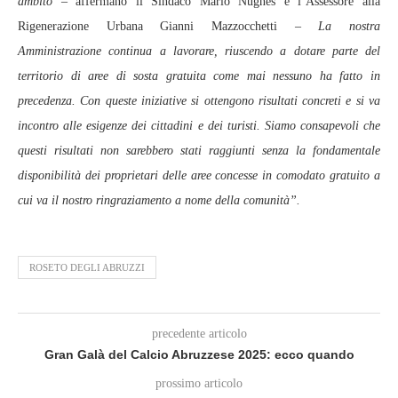
ambito
– affermano il Sindaco Mario Nugnes e l’Assessore alla
Rigenerazione Urbana Gianni Mazzocchetti –
La nostra
Amministrazione continua a lavorare, riuscendo a dotare parte del
territorio di aree di sosta gratuita come mai nessuno ha fatto in
precedenza. Con queste iniziative si ottengono risultati concreti e si va
incontro alle esigenze dei cittadini e dei turisti. Siamo consapevoli che
questi risultati non sarebbero stati raggiunti senza la fondamentale
disponibilità dei proprietari delle aree concesse in comodato gratuito a
cui va il nostro ringraziamento a nome della comunità”.
ROSETO DEGLI ABRUZZI
precedente articolo
Gran Galà del Calcio Abruzzese 2025: ecco quando
prossimo articolo