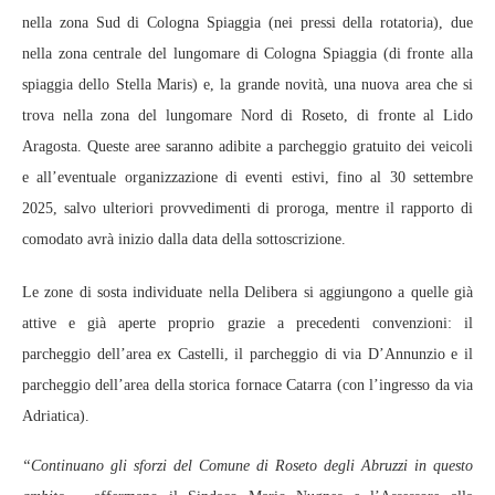
nella zona Sud di Cologna Spiaggia (nei pressi della rotatoria), due
nella zona centrale del lungomare di Cologna Spiaggia (di fronte alla
spiaggia dello Stella Maris) e, la grande novità, una nuova area che si
trova nella zona del lungomare Nord di Roseto, di fronte al Lido
Aragosta. Queste aree saranno adibite a parcheggio gratuito dei veicoli
e all’eventuale organizzazione di eventi estivi, fino al 30 settembre
2025, salvo ulteriori provvedimenti di proroga, mentre il rapporto di
comodato avrà inizio dalla data della sottoscrizione.
Le zone di sosta individuate nella Delibera si aggiungono a quelle già
attive e già aperte proprio grazie a precedenti convenzioni: il
parcheggio dell’area ex Castelli, il parcheggio di via D’Annunzio e il
parcheggio dell’area della storica fornace Catarra (con l’ingresso da via
Adriatica).
“Continuano gli sforzi del Comune di Roseto degli Abruzzi in questo