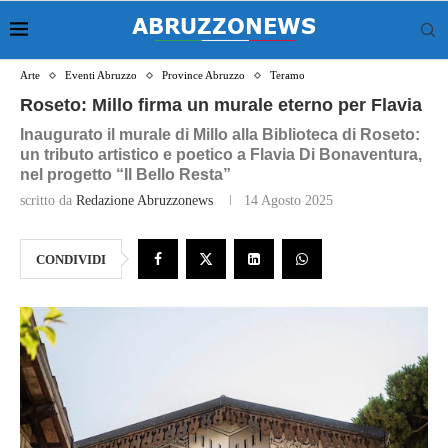
Arte
Eventi Abruzzo
Province Abruzzo
Teramo
Roseto: Millo firma un murale eterno per Flavia
Inaugurato il murale di Millo alla Biblioteca di Roseto:
un tributo artistico e poetico a Flavia Di Bonaventura,
nel progetto “Il Bello Resta”
scritto da
Redazione Abruzzonews
14 Agosto 2025
CONDIVIDI