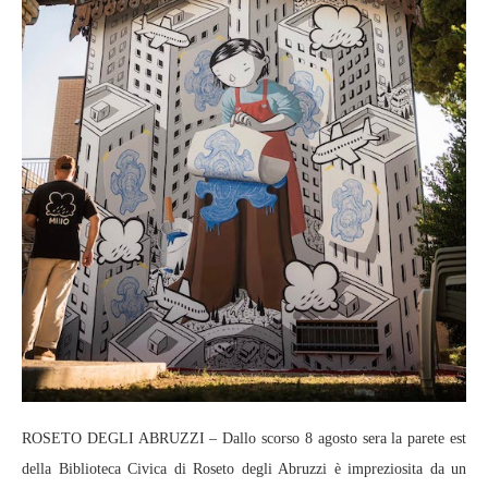
ROSETO DEGLI ABRUZZI – Dallo scorso 8 agosto sera la parete est
della Biblioteca Civica di Roseto degli Abruzzi è impreziosita da un