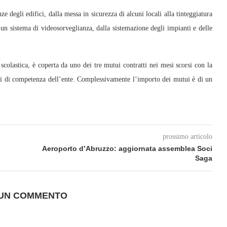
e degli edifici, dalla messa in sicurezza di alcuni locali alla tinteggiatura
i un sistema di videosorveglianza, dalla sistemazione degli impianti e delle
 scolastica, è coperta da uno dei tre mutui contratti nei mesi scorsi con la
ituti di competenza dell’ente. Complessivamente l’importo dei mutui è di un
prossimo articolo
Aeroporto d’Abruzzo: aggiornata assemblea Soci
Saga
 UN COMMENTO