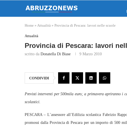
Home
»
Attualità
»
Provincia di Pescara: lavori nelle scuole
Attualità
Provincia di Pescara: lavori nel
scritto da
Donatella Di Biase
9 Marzo 2010
CONDIVIDI
Previsti interventi per 500mila euro; a primavera apriranno i ca
scolastici.
PESCARA – L’assessore all’Edilizia scolastica Fabrizio Rappos
promossi dalla Provincia di Pescara per un importo di 500 mila 