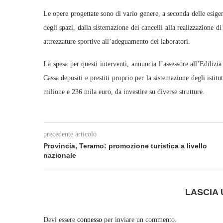
Le opere progettate sono di vario genere, a seconda delle esigenz
degli spazi, dalla sistemazione dei cancelli alla realizzazione d
attrezzature sportive all’adeguamento dei laboratori.
La spesa per questi interventi, annuncia l’assessore all’Edilizia
Cassa depositi e prestiti proprio per la sistemazione degli ist
milione e 236 mila euro, da investire su diverse strutture.
precedente articolo
Provincia, Teramo: promozione turistica a livello
nazionale
LASCIA
Devi essere
connesso
per inviare un commento.