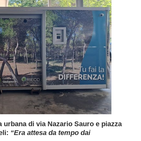
ea urbana di via Nazario Sauro e piazza
eli:
“Era attesa da tempo dai