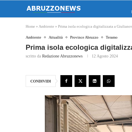
Home
»
Ambiente
»
Prima isola ecologica digitalizzata a Giuliano
Ambiente
Attualità
Province Abruzzo
Teramo
Prima isola ecologica digitalizz
scritto da
Redazione Abruzzonews
12 Agosto 2024
CONDIVIDI