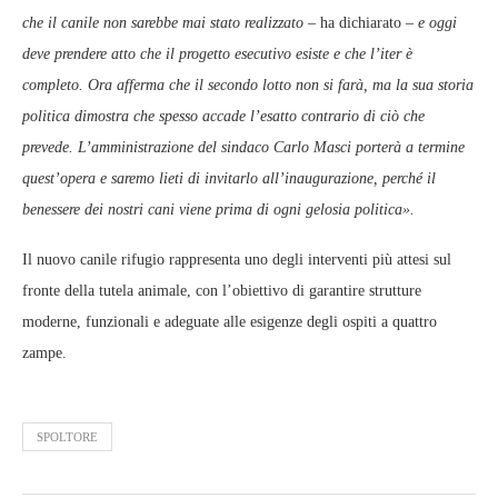
che il canile non sarebbe mai stato realizzato
– ha dichiarato –
e oggi
deve prendere atto che il progetto esecutivo esiste e che l’iter è
completo. Ora afferma che il secondo lotto non si farà, ma la sua storia
politica dimostra che spesso accade l’esatto contrario di ciò che
prevede. L’amministrazione del sindaco Carlo Masci porterà a termine
quest’opera e saremo lieti di invitarlo all’inaugurazione, perché il
benessere dei nostri cani viene prima di ogni gelosia politica».
Il nuovo canile rifugio rappresenta uno degli interventi più attesi sul
fronte della tutela animale, con l’obiettivo di garantire strutture
moderne, funzionali e adeguate alle esigenze degli ospiti a quattro
zampe.
SPOLTORE