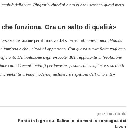
qualità della vita. Ringrazio cittadini e turisti che useranno questi mezzi
che funziona. Ora un salto di qualità»
resso soddisfazione per il rinnovo del servizio:
«In questi anni abbiamo
che funziona e che i cittadini apprezzano. Con questa nuova flotta vogliamo
 efficienti. L’introduzione degli
e‑scooter BIT
rappresenta un’evoluzione
one con i Comuni limitrofi per favorire spostamenti semplici e sostenibili
a una mobilità urbana moderna, inclusiva e rispettosa dell’ambiente».
prossimo articolo
Ponte in legno sul Salinello, domani la consegna dei
lavori