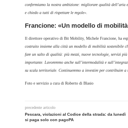
confermiamo la nostra ambizione: migliorare qualità dell’aria e 
e chiedo a tutti di rispettare le regole».
Francione: «Un modello di mobilità 
Il direttore operativo di Bit Mobility, Michele Francione, ha esp
costruito insieme alla città un modello di mobilità sostenibile 
fare un salto di qualità: più mezzi, nuove tecnologie, servizi più
importante. Lavoreremo anche sull’intermodalità e sull’integrazi
su scala territoriale. Continueremo a investire per contribuire 
Foto e servizio a cura di Roberto di Blasio
precedente articolo
Pescara, violazioni al Codice della strada: da lunedì
si paga solo con pagoPA