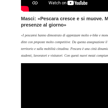
Masci: «Pescara cresce e si muove. Mo
presenze al giorno»
«I pescaresi hanno dimostrato di apprezzare molto e‑bike e mon
ditte con proposte molto competitive. Da questa assegnazione i
territorio e sulla mobilità cittadina. Pescara è una città dinam
studenti, lavoratori e visitatori. Con questi nuovi mezzi compia