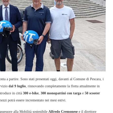
a a partire. Sono stati presentati oggi, davanti al Comune di Pescara, i
rvizio
dal 9 luglio
, rinnovando completamente la flotta attualmente in
ntroduce in città
300 e‑bike
,
300 monopattini con targa
e
50 scooter
mezzi potrà essere incrementato nei mesi estivi.
’assessore alla Mobilità sostenibile
Alfredo Cremonese
e il direttore