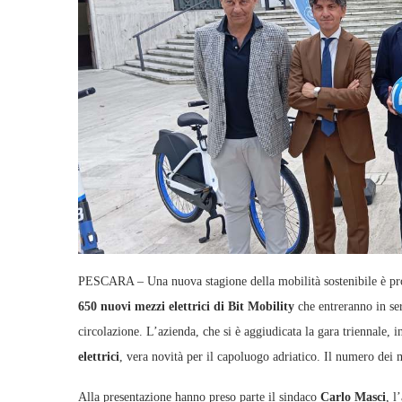
PESCARA – Una nuova stagione della mobilità sostenibile è pront
650 nuovi mezzi elettrici di Bit Mobility
che entreranno in se
circolazione. L’azienda, che si è aggiudicata la gara triennale, i
elettrici
, vera novità per il capoluogo adriatico. Il numero dei 
Alla presentazione hanno preso parte il sindaco
Carlo Masci
, l