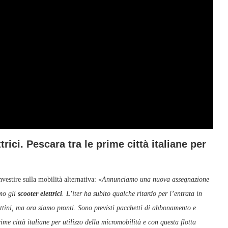
ici. Pescara tra le prime città italiane per
vestire sulla mobilità alternativa:
«Annunciamo una nuova assegnazione
emo gli
scooter elettrici
. L’iter ha subito qualche ritardo per l’entrata in
ttini, ma ora siamo pronti. Sono previsti pacchetti di abbonamento e
rime città italiane per utilizzo della micromobilità e con questa flotta