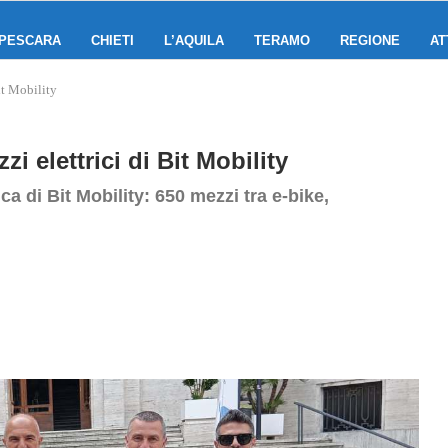
PESCARA
CHIETI
L’AQUILA
TERAMO
REGIONE
AT
it Mobility
i elettrici di Bit Mobility
ca di Bit Mobility: 650 mezzi tra e‑bike,