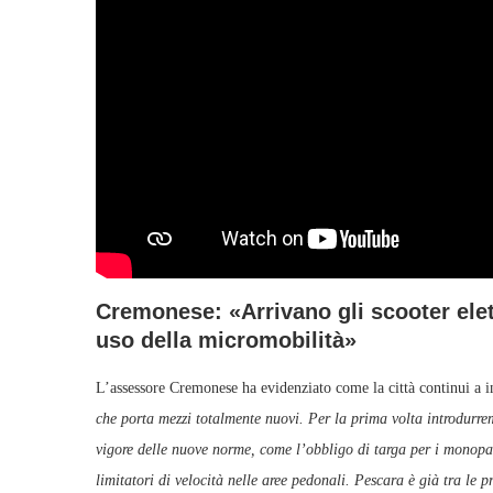
Cremonese: «Arrivano gli scooter elettr
uso della micromobilità»
L’assessore Cremonese ha evidenziato come la città continui a in
che porta mezzi totalmente nuovi. Per la prima volta introdurr
vigore delle nuove norme, come l’obbligo di targa per i monopa
limitatori di velocità nelle aree pedonali. Pescara è già tra le p