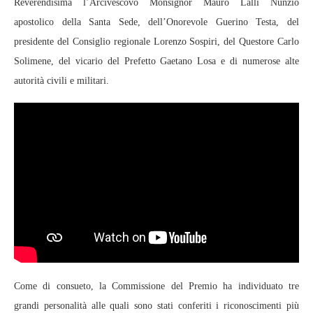
Reverendisima l’Arcivescovo Monsignor Mauro Lalli Nunzio
apostolico della Santa Sede, dell’Onorevole Guerino Testa, del
presidente del Consiglio regionale Lorenzo Sospiri, del Questore Carlo
Solimene, del vicario del Prefetto Gaetano Losa e di numerose alte
autorità civili e militari.
Come di consueto, la Commissione del Premio ha individuato tre
grandi personalità alle quali sono stati conferiti i riconoscimenti più