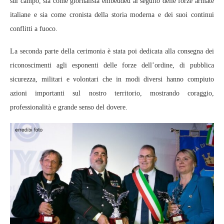
sul campo, sia come giornalista embedded al seguito delle forze armate
italiane e sia come cronista della storia moderna e dei suoi continui
conflitti a fuoco.
La seconda parte della cerimonia è stata poi dedicata alla consegna dei
riconoscimenti agli esponenti delle forze dell’ordine, di pubblica
sicurezza, militari e volontari che in modi diversi hanno compiuto
azioni importanti sul nostro territorio, mostrando coraggio,
professionalità e grande senso del dovere.