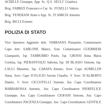
ACHILLE Giuseppe, App. Sc. Q.S. SECLI’ Gianluca
Brig. FABRIZI Francesco e Car. Sc. FUSELLI Valerio
Brig. TENERANI Alain e App. Sc. D’AMICIS Antonio
Brig. RICCI Ernesto
POLIZIA DI STATO
Vice Questore Aggiunto dott. VARRASSO Pierpaolo, Commissario
Capo dott. SABLONE Mauro, Sost. Commissario GUERRIERI
Giampaolo, Isp. TAMBURRO Paolo, Isp. GROSSI Anna Maria
Cristina, Isp. PIERANTOZZI Sabrina, Isp. DI BLASIO Simone, Isp.
LALLI Massimo, Isp. CARAFA Alessio, Sovr. Capo AUMILLER
Anna, Sovr. Capo D’ELICIO Savino Claudio, V. Sovr. D’ALBERTO
Danilo, V. Sovr. CICCOTELLI Simone, Ass. Capo Coordinatore
BARBAROSSA Antonio, Ass. Capo Coordinatore PIERFELICE
Giuseppe, Ass. Capo Coordinatore CIOFANI Simone, Ass. Capo
Coordinatore PACENZA Giuseppe, Ass. Capo Coordinatore GENTILE