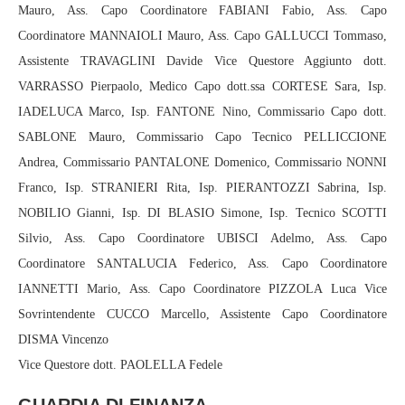
Mauro, Ass. Capo Coordinatore FABIANI Fabio, Ass. Capo
Coordinatore MANNAIOLI Mauro, Ass. Capo GALLUCCI Tommaso,
Assistente TRAVAGLINI Davide Vice Questore Aggiunto dott.
VARRASSO Pierpaolo, Medico Capo dott.ssa CORTESE Sara, Isp.
IADELUCA Marco, Isp. FANTONE Nino, Commissario Capo dott.
SABLONE Mauro, Commissario Capo Tecnico PELLICCIONE
Andrea, Commissario PANTALONE Domenico, Commissario NONNI
Franco, Isp. STRANIERI Rita, Isp. PIERANTOZZI Sabrina, Isp.
NOBILIO Gianni, Isp. DI BLASIO Simone, Isp. Tecnico SCOTTI
Silvio, Ass. Capo Coordinatore UBISCI Adelmo, Ass. Capo
Coordinatore SANTALUCIA Federico, Ass. Capo Coordinatore
IANNETTI Mario, Ass. Capo Coordinatore PIZZOLA Luca Vice
Sovrintendente CUCCO Marcello, Assistente Capo Coordinatore
DISMA Vincenzo
Vice Questore dott. PAOLELLA Fedele