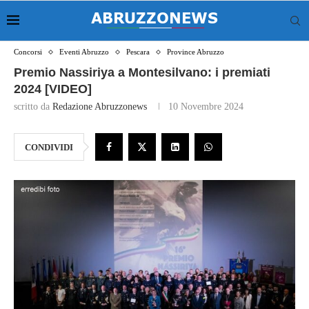
Concorsi
Eventi Abruzzo
Pescara
Province Abruzzo
Premio Nassiriya a Montesilvano: i premiati
2024 [VIDEO]
scritto da
Redazione Abruzzonews
10 Novembre 2024
CONDIVIDI