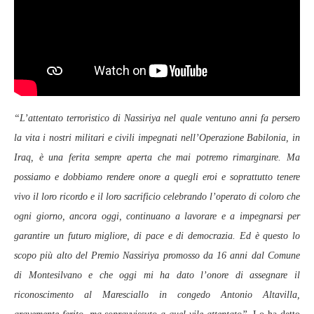
“L’attentato terroristico di Nassiriya nel quale ventuno anni fa persero
la vita i nostri militari e civili impegnati nell’Operazione Babilonia, in
Iraq, è una ferita sempre aperta che mai potremo rimarginare. Ma
possiamo e dobbiamo rendere onore a quegli eroi e soprattutto tenere
vivo il loro ricordo e il loro sacrificio celebrando l’operato di coloro che
ogni giorno, ancora oggi, continuano a lavorare e a impegnarsi per
garantire un futuro migliore, di pace e di democrazia. Ed è questo lo
scopo più alto del Premio Nassiriya promosso da 16 anni dal Comune
di Montesilvano e che oggi mi ha dato l’onore di assegnare il
riconoscimento al Maresciallo in congedo Antonio Altavilla,