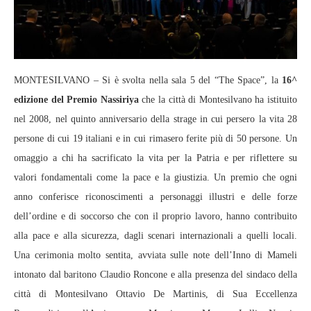
MONTESILVANO – Si è svolta nella sala 5 del “The Space”, la
16^
edizione del Premio Nassiriya
che la città di Montesilvano ha istituito
nel 2008, nel quinto anniversario della strage in cui persero la vita 28
persone di cui 19 italiani e in cui rimasero ferite più di 50 persone. Un
omaggio a chi ha sacrificato la vita per la Patria e per riflettere su
valori fondamentali come la pace e la giustizia. Un premio che ogni
anno conferisce riconoscimenti a personaggi illustri e delle forze
dell’ordine e di soccorso che con il proprio lavoro, hanno contribuito
alla pace e alla sicurezza, dagli scenari internazionali a quelli locali.
Una cerimonia molto sentita, avviata sulle note dell’Inno di Mameli
intonato dal baritono Claudio Roncone e alla presenza del sindaco della
città di Montesilvano Ottavio De Martinis, di Sua Eccellenza