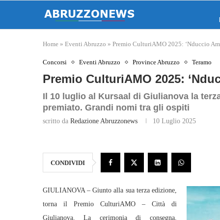
Home
»
Eventi Abruzzo
»
Premio CulturiAMO 2025: ‘Nduccio Amb
Concorsi
Eventi Abruzzo
Province Abruzzo
Teramo
Premio CulturiAMO 2025: ‘Ndu
Il 10 luglio al Kursaal di Giulianova la te
premiato. Grandi nomi tra gli ospiti
scritto da
Redazione Abruzzonews
10 Luglio 2025
CONDIVIDI
GIULIANOVA – Giunto alla sua terza edizione,
torna il Premio CulturiAMO – Città di
Giulianova. La cerimonia di consegna,