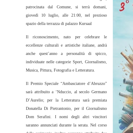
patrocinata dal Comune, si terrà domani,
giovedì 10 luglio, alle 21:00, nel prezioso
spazio della terrazza di palazzo Kursaal
Il riconoscimento, nato per celebrare le
eccellenze culturali e artistiche italiane, andrà
anche quest’anno a personalità di spicco,
individuate nelle categorie Sport, Giornalismo,
Musica, Pittura, Fotografia e Letteratura.
Il Premio Speciale “Ambasciatore d’Abruzzo”
sarà attribuito a ‘Nduccio, al secolo Germano
D’Aurelio; per la Letteratura sarà premiata
Donatella Di Pietrantonio, per il Giornalismo
Dom Serafini. I nomi degli altri vincitori
saranno annunciati durante la serata. Nel corso