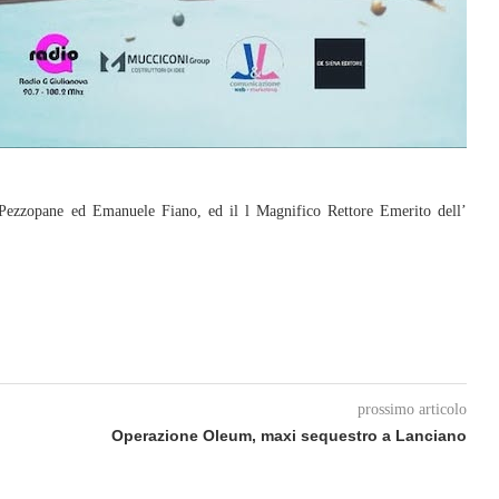
ia Pezzopane ed Emanuele Fiano, ed il l Magnifico Rettore Emerito dell’
prossimo articolo
Operazione Oleum, maxi sequestro a Lanciano