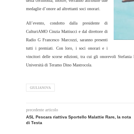
della cerimonia, inoltre, verranno attribuite due
medaglie d’onore ad altrettanti soci onorari.
All’evento, condotto dalla presidente di
CulturiAMO Cinzia Mattiucci e dal direttore di
Radio G Francesco Marcozzi, saranno presenti
tutti i premiati. Con loro, i soci onorari e i
vincitori delle scorse edizioni, tra cui gli onorevoli Stefan
Università di Teramo Dino Mastrocola.
GIULIANOVA
precedente articolo
ASL Pescara riattiva Sportello Malattie Rare, la nota
di Testa