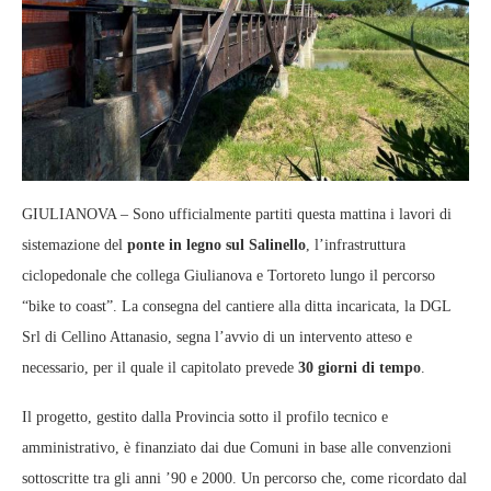
GIULIANOVA – Sono ufficialmente partiti questa mattina i lavori di
sistemazione del
ponte in legno sul Salinello
, l’infrastruttura
ciclopedonale che collega Giulianova e Tortoreto lungo il percorso
“bike to coast”. La consegna del cantiere alla ditta incaricata, la DGL
Srl di Cellino Attanasio, segna l’avvio di un intervento atteso e
necessario, per il quale il capitolato prevede
30 giorni di tempo
.
Il progetto, gestito dalla Provincia sotto il profilo tecnico e
amministrativo, è finanziato dai due Comuni in base alle convenzioni
sottoscritte tra gli anni ’90 e 2000. Un percorso che, come ricordato dal