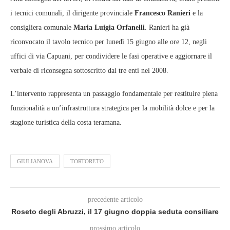
i tecnici comunali, il dirigente provinciale
Francesco Ranieri
e la
consigliera comunale
Maria Luigia Orfanelli
. Ranieri ha già
riconvocato il tavolo tecnico per lunedì 15 giugno alle ore 12, negli
uffici di via Capuani, per condividere le fasi operative e aggiornare il
verbale di riconsegna sottoscritto dai tre enti nel 2008.
L’intervento rappresenta un passaggio fondamentale per restituire piena
funzionalità a un’infrastruttura strategica per la mobilità dolce e per la
stagione turistica della costa teramana.
GIULIANOVA
TORTORETO
precedente articolo
Roseto degli Abruzzi, il 17 giugno doppia seduta consiliare
prossimo articolo