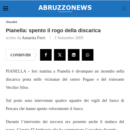
Attualità
Pianella: spento il rogo della discarica
scritto da
Annarita Ferri
3 Settembre 2009
CONDIVIDI
PIANELLA – Ieri mattina a Pianella è divampato un incendio nella
discarica posta nelle vicinanze del centro Pegaso e del ristorante
Vecchio Silos.
Sul posto sono intervenute quattro squadre dei vigili del fuoco di
Pescara che hanno spento velocemente il fuoco.
Durante l’intervento dei soccorsi era presente anche il sindaco del
paese, Giorgio D’Ambrosio che ha commentato l’accaduto dicendo: