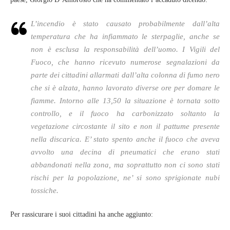
L’incendio è stato causato probabilmente dall’alta
temperatura che ha infiammato le sterpaglie, anche se
non è esclusa la responsabilità dell’uomo. I Vigili del
Fuoco, che hanno ricevuto numerose segnalazioni da
parte dei cittadini allarmati dall’alta colonna di fumo nero
che si è alzata, hanno lavorato diverse ore per domare le
fiamme. Intorno alle 13,50 la situazione è tornata sotto
controllo, e il fuoco ha carbonizzato soltanto la
vegetazione circostante il sito e non il pattume presente
nella discarica. E’ stato spento anche il fuoco che aveva
avvolto una decina di pneumatici che erano stati
abbandonati nella zona, ma soprattutto non ci sono stati
rischi per la popolazione, ne’ si sono sprigionate nubi
tossiche.
Per rassicurare i suoi cittadini ha anche aggiunto: