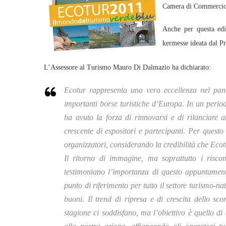
Camera di Commercio 
Anche per questa edi
kermesse ideata dal 
L’Assessore al Turismo Mauro Di Dalmazio ha dichiarato:
Ecotur rappresenta una vera eccellenza nel panor
importanti borse turistiche d’Europa.
In un periodo
ha avuto la forza di rinnovarsi e di rilanciar
crescente di espositori e partecipanti. Per ques
organizzatori, considerando la credibilità che Ecot
Il ritorno di immagine, ma soprattutto i risco
testimoniano l’importanza di questo appuntamen
punto di riferimento per tutto il settore turismo-na
buoni. Il trend di ripresa e di crescita dello s
stagione ci soddisfano, ma l’obiettivo è quello d