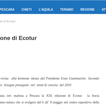
PESCARA
CHIETI
L’AQUILA
TERAMO
REGIONE
AT
ne di Ecotur
ione di Ecotur
vicina alla kermesse ideata dal Presidente Enzo Giammarino. Secondo
io bisogna proseguire nel trend di crescita del 2010
ta ieri mattina a Pescara la XXI edizione di Ecotur: la borsa
ismo-natura che si svolgerà dal 6 all’ 8 maggio nel centro espositivo della