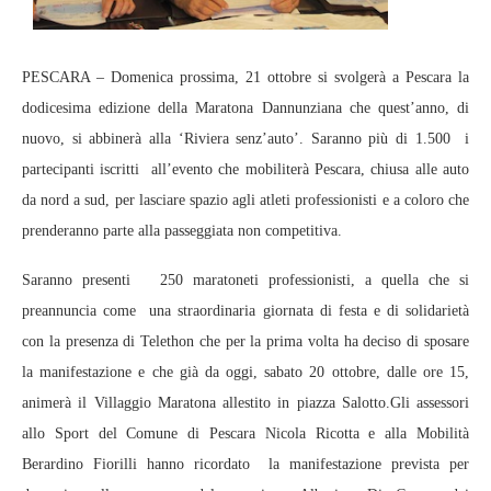
PESCARA – Domenica prossima, 21 ottobre si svolgerà a Pescara la
dodicesima edizione della Maratona Dannunziana che quest’anno, di
nuovo, si abbinerà alla ‘Riviera senz’auto’. Saranno più di 1.500 i
partecipanti iscritti all’evento che mobiliterà Pescara, chiusa alle auto
da nord a sud, per lasciare spazio agli atleti professionisti e a coloro che
prenderanno parte alla passeggiata non competitiva.
Saranno presenti 250 maratoneti professionisti, a quella che si
preannuncia come una straordinaria giornata di festa e di solidarietà
con la presenza di Telethon che per la prima volta ha deciso di sposare
la manifestazione e che già da oggi, sabato 20 ottobre, dalle ore 15,
animerà il Villaggio Maratona allestito in piazza Salotto.Gli assessori
allo Sport del Comune di Pescara Nicola Ricotta e alla Mobilità
Berardino Fiorilli hanno ricordato la manifestazione prevista per