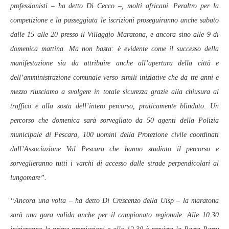
professionisti – ha detto Di Cecco –, molti africani. Peraltro per la
competizione e la passeggiata le iscrizioni proseguiranno anche sabato
dalle 15 alle 20 presso il Villaggio Maratona, e ancora sino alle 9 di
domenica mattina. Ma non basta: è evidente come il successo della
manifestazione sia da attribuire anche all’apertura della città e
dell’amministrazione comunale verso simili iniziative che da tre anni e
mezzo riusciamo a svolgere in totale sicurezza grazie alla chiusura al
traffico e alla sosta dell’intero percorso, praticamente blindato. Un
percorso che domenica sarà sorvegliato da 50 agenti della Polizia
municipale di Pescara, 100 uomini della Protezione civile coordinati
dall’Associazione Val Pescara che hanno studiato il percorso e
sorveglieranno tutti i varchi di accesso dalle strade perpendicolari al
lungomare”.
“Ancora una volta – ha detto Di Crescenzo della Uisp – la maratona
sarà una gara valida anche per il campionato regionale. Alle 10.30