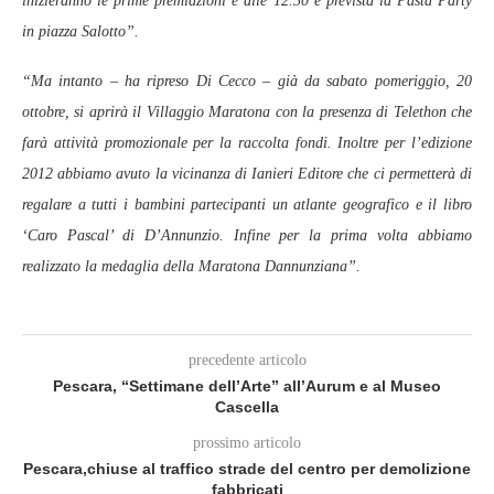
inizieranno le prime premiazioni e alle 12.30 è prevista la Pasta Party
in piazza Salotto”.
“Ma intanto – ha ripreso Di Cecco – già da sabato pomeriggio, 20
ottobre, si aprirà il Villaggio Maratona con la presenza di Telethon che
farà attività promozionale per la raccolta fondi. Inoltre per l’edizione
2012 abbiamo avuto la vicinanza di Ianieri Editore che ci permetterà di
regalare a tutti i bambini partecipanti un atlante geografico e il libro
‘Caro Pascal’ di D’Annunzio. Infine per la prima volta abbiamo
realizzato la medaglia della Maratona Dannunziana”.
precedente articolo
Pescara, “Settimane dell’Arte” all’Aurum e al Museo
Cascella
prossimo articolo
Pescara,chiuse al traffico strade del centro per demolizione
fabbricati