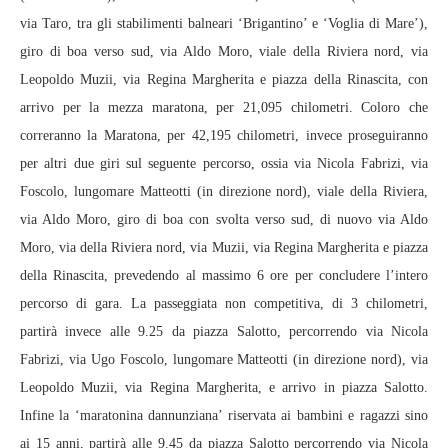
via Taro, tra gli stabilimenti balneari ‘Brigantino’ e ‘Voglia di Mare’),
giro di boa verso sud, via Aldo Moro, viale della Riviera nord, via
Leopoldo Muzii, via Regina Margherita e piazza della Rinascita, con
arrivo per la mezza maratona, per 21,095 chilometri. Coloro che
correranno la Maratona, per 42,195 chilometri, invece proseguiranno
per altri due giri sul seguente percorso, ossia via Nicola Fabrizi, via
Foscolo, lungomare Matteotti (in direzione nord), viale della Riviera,
via Aldo Moro, giro di boa con svolta verso sud, di nuovo via Aldo
Moro, via della Riviera nord, via Muzii, via Regina Margherita e piazza
della Rinascita, prevedendo al massimo 6 ore per concludere l’intero
percorso di gara. La passeggiata non competitiva, di 3 chilometri,
partirà invece alle 9.25 da piazza Salotto, percorrendo via Nicola
Fabrizi, via Ugo Foscolo, lungomare Matteotti (in direzione nord), via
Leopoldo Muzii, via Regina Margherita, e arrivo in piazza Salotto.
Infine la ‘maratonina dannunziana’ riservata ai bambini e ragazzi sino
ai 15 anni, partirà alle 9.45 da piazza Salotto percorrendo via Nicola