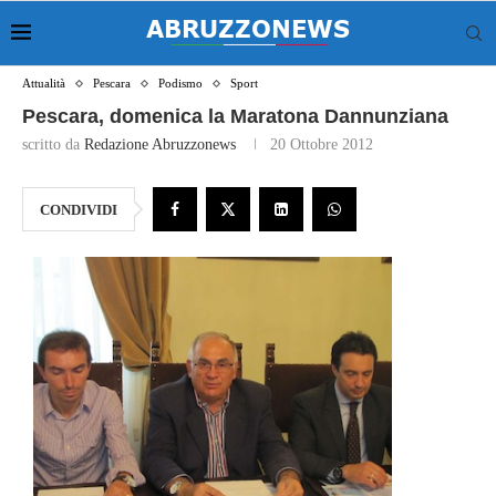
Attualità
Pescara
Podismo
Sport
Pescara, domenica la Maratona Dannunziana
scritto da
Redazione Abruzzonews
20 Ottobre 2012
CONDIVIDI