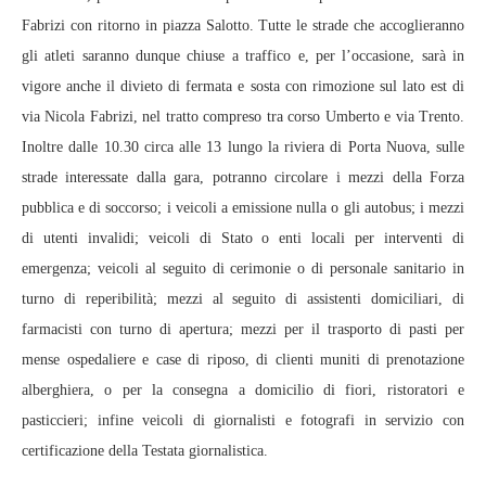
Fabrizi con ritorno in piazza Salotto. Tutte le strade che accoglieranno
gli atleti saranno dunque chiuse a traffico e, per l’occasione, sarà in
vigore anche il divieto di fermata e sosta con rimozione sul lato est di
via Nicola Fabrizi, nel tratto compreso tra corso Umberto e via Trento.
Inoltre dalle 10.30 circa alle 13 lungo la riviera di Porta Nuova, sulle
strade interessate dalla gara, potranno circolare i mezzi della Forza
pubblica e di soccorso; i veicoli a emissione nulla o gli autobus; i mezzi
di utenti invalidi; veicoli di Stato o enti locali per interventi di
emergenza; veicoli al seguito di cerimonie o di personale sanitario in
turno di reperibilità; mezzi al seguito di assistenti domiciliari, di
farmacisti con turno di apertura; mezzi per il trasporto di pasti per
mense ospedaliere e case di riposo, di clienti muniti di prenotazione
alberghiera, o per la consegna a domicilio di fiori, ristoratori e
pasticcieri; infine veicoli di giornalisti e fotografi in servizio con
certificazione della Testata giornalistica.