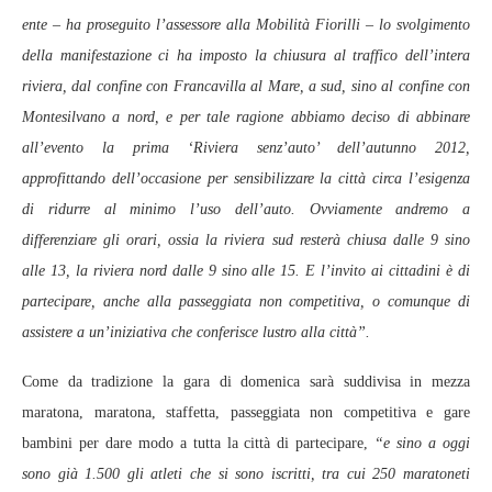
ente – ha proseguito l’assessore alla Mobilità Fiorilli – lo svolgimento
della manifestazione ci ha imposto la chiusura al traffico dell’intera
riviera, dal confine con Francavilla al Mare, a sud, sino al confine con
Montesilvano a nord, e per tale ragione abbiamo deciso di abbinare
all’evento la prima ‘Riviera senz’auto’ dell’autunno 2012,
approfittando dell’occasione per sensibilizzare la città circa l’esigenza
di ridurre al minimo l’uso dell’auto. Ovviamente andremo a
differenziare gli orari, ossia la riviera sud resterà chiusa dalle 9 sino
alle 13, la riviera nord dalle 9 sino alle 15. E l’invito ai cittadini è di
partecipare, anche alla passeggiata non competitiva, o comunque di
assistere a un’iniziativa che conferisce lustro alla città”.
Come da tradizione la gara di domenica sarà suddivisa in mezza
maratona, maratona, staffetta, passeggiata non competitiva e gare
bambini per dare modo a tutta la città di partecipare,
“e sino a oggi
sono già 1.500 gli atleti che si sono iscritti, tra cui 250 maratoneti