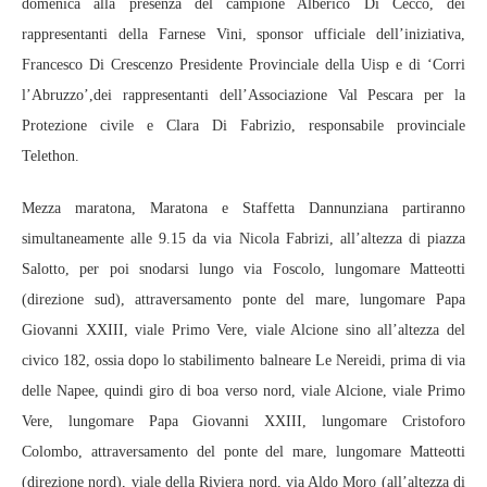
domenica alla presenza del campione Alberico Di Cecco, dei
rappresentanti della Farnese Vini, sponsor ufficiale dell’iniziativa,
Francesco Di Crescenzo Presidente Provinciale della Uisp e di ‘Corri
l’Abruzzo’,dei rappresentanti dell’Associazione Val Pescara per la
Protezione civile e Clara Di Fabrizio, responsabile provinciale
Telethon.
Mezza maratona, Maratona e Staffetta Dannunziana partiranno
simultaneamente alle 9.15 da via Nicola Fabrizi, all’altezza di piazza
Salotto, per poi snodarsi lungo via Foscolo, lungomare Matteotti
(direzione sud), attraversamento ponte del mare, lungomare Papa
Giovanni XXIII, viale Primo Vere, viale Alcione sino all’altezza del
civico 182, ossia dopo lo stabilimento balneare Le Nereidi, prima di via
delle Napee, quindi giro di boa verso nord, viale Alcione, viale Primo
Vere, lungomare Papa Giovanni XXIII, lungomare Cristoforo
Colombo, attraversamento del ponte del mare, lungomare Matteotti
(direzione nord), viale della Riviera nord, via Aldo Moro (all’altezza di