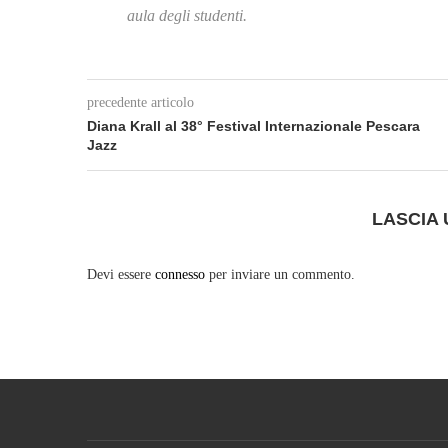
aula degli studenti.
precedente articolo
Diana Krall al 38° Festival Internazionale Pescara
Jazz
LASCIA
Devi essere
connesso
per inviare un commento.