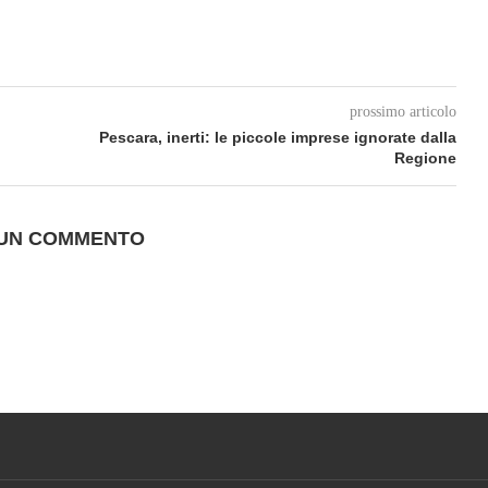
prossimo articolo
Pescara, inerti: le piccole imprese ignorate dalla
Regione
 UN COMMENTO