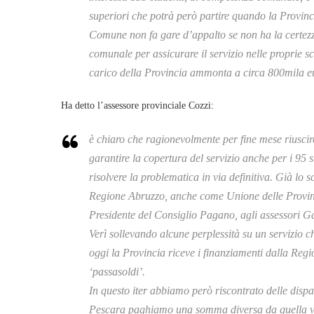
superiori che potrà però partire quando la Provinci
Comune non fa gare d’appalto se non ha la certezz
comunale per assicurare il servizio nelle proprie s
carico della Provincia ammonta a circa 800mila e
Ha detto l’assessore provinciale Cozzi:
è chiaro che ragionevolmente per fine mese riuscir
garantire la copertura del servizio anche per i 95 s
risolvere la problematica in via definitiva. Già lo
Regione Abruzzo, anche come Unione delle Province
Presidente del Consiglio Pagano, agli assessori Ga
Verì sollevando alcune perplessità su un servizio c
oggi la Provincia riceve i finanziamenti dalla Regi
‘passasoldi’.
In questo iter abbiamo però riscontrato delle disp
Pescara paghiamo una somma diversa da quella ve