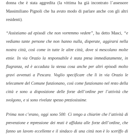
donna che è stata aggredita (la vittima ha già incontrato l’assessore
Massimiliano Pignoli che ha avuto modo di parlare anche con gli altri
residenti).
“Assistiamo ad episodi che non vorremmo vedere”,
ha detto Masci,
“e
vediamo tante persone che non hanno nulla, disperate, aggirarsi nella
nostra città, così come in tutte le altre città, dove si mescolano molte
etnie. In via Orazio la responsabile è stata presa immediatamente, in
flagranza, ed è accaduta la stessa cosa anche per altri episodi molto
gravi avvenuti a Pescara. Voglio specificare che lì in via Orazio le
telecamere del Comune funzionano, così come funzionano nel resto della
città e sono a disposizione delle forze dell’ordine per l’attività che
svolgono, e si sono rivelate spesso preziosissime.
Prima non c’erano, oggi sono 500. Ci tengo a chiarire che l’attività di
prevenzione e repressione dei reati è affidata alle forze dell’ordine, che
fanno un lavoro eccellente e il sindaco di una città non è lo sceriffo di