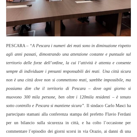
PESCARA –
“A Pescara i numeri dei reati sono in diminuzione rispetto
agli anni passati, dimostrando una attenzione costante e puntuale sul
territorio delle forze dell’ordine, la cui l’attività è attenta e consente
sempre di individuare i presunti responsabili dei reati. Una città sicura
non è una città dove non si commettono reati, sarebbe impossibile, ma
possiamo dire che il territorio di Pescara – dove ogni giorno si
muovono 300 mila persone, ben oltre i 120mila residenti – è tenuto
sotto controllo e Pescara si mantiene sicura”.
Il sindaco Carlo Masci ha
partecipato stamani alla conferenza stampa del prefetto Flavio Ferdani
per un bilancio sulla sicurezza in città, e ha colto l’occasione per
commentare l’episodio dei giorni scorsi in via Orazio, ai danni di una