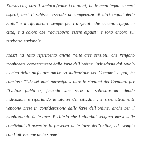
Kansas city, anzi il sindaco (come i cittadini) ha le mani legate su certi
aspetti, anzi li subisce, essendo di competenza di altri organi dello
Stato” e il riferimento, sempre per i disperati che cercano rifugio in
città, è a coloro che “dovrebbero essere espulsi” e sono ancora sul
territorio nazionale.
Masci ha fatto riferimento anche “alle aree sensibili che vengono
monitorate costantemente dalle forze dell’ordine, individuate dal tavolo
tecnico della prefettura anche su indicazione del Comune” e poi, ha
concluso *”da sei anni partecipo a tutte le riunioni del Comitato per
l’Ordine pubblico, facendo una serie di sollecitazioni, dando
indicazioni e riportando le istanze dei cittadini che sistematicamente
vengono prese in considerazione dalle forze dell’ordine, anche per il
monitoraggio delle aree. E chiedo che i cittadini vengano messi nelle
condizioni di avvertire la presenza delle forze dell’ordine, ad esempio
con l’attivazione delle sirene”.