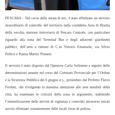
PESCARA – Nel corso della serata di ieri, è stato effettuato un servizio
straordinario di controllo del territorio nella cosiddetta Area di Risulta
della vecchia stazione ferroviaria di Pescara Centrale, con particolare
riguardo alla zona del Terminal Bus e degli adiacenti giardinetti
pubblici, dell’area a ridosso di C.so Vittorio Emanuele, via Silvio
Pellico e Piazza Martiri Pennesi.
Il servizio è stato disposto dal Questore Carlo Solimene a seguito delle
determinazioni assunte nel corso del Comitato Provinciale per l’Ordine
e la Sicurezza Pubblica del 6 giugno u.s., presieduto dal Prefetto Flavio
Ferdani, che rivolgendo la massima attenzione alle aree sensibili della
città, ha esaminato le criticità della zona in argomento, stabilendo
l’intensificazione delle attività di vigilanza e controllo attraverso mirati
servizi effettuati costantemente dalle locali forze di polizia.