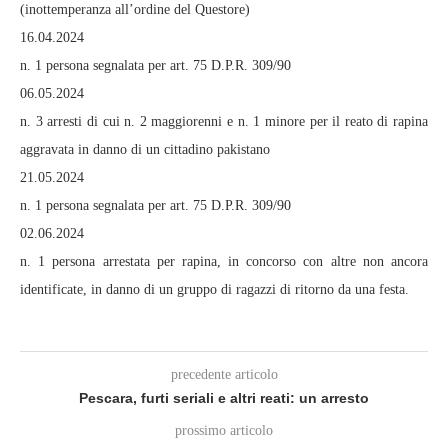
(inottemperanza all’ordine del Questore)
16.04.2024
n. 1 persona segnalata per art. 75 D.P.R. 309/90
06.05.2024
n. 3 arresti di cui n. 2 maggiorenni e n. 1 minore per il reato di rapina
aggravata in danno di un cittadino pakistano
21.05.2024
n. 1 persona segnalata per art. 75 D.P.R. 309/90
02.06.2024
n. 1 persona arrestata per rapina, in concorso con altre non ancora
identificate, in danno di un gruppo di ragazzi di ritorno da una festa.
precedente articolo
Pescara, furti seriali e altri reati: un arresto
prossimo articolo