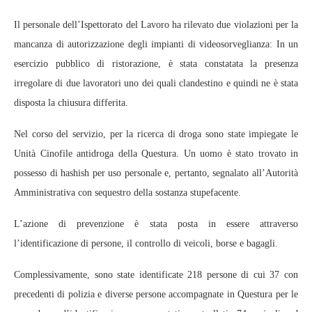
Il personale dell’Ispettorato del Lavoro ha rilevato due violazioni per la
mancanza di autorizzazione degli impianti di videosorveglianza: In un
esercizio pubblico di ristorazione, è stata constatata la presenza
irregolare di due lavoratori uno dei quali clandestino e quindi ne è stata
disposta la chiusura differita.
Nel corso del servizio, per la ricerca di droga sono state impiegate le
Unità Cinofile antidroga della Questura. Un uomo è stato trovato in
possesso di hashish per uso personale e, pertanto, segnalato all’Autorità
Amministrativa con sequestro della sostanza stupefacente.
L’azione di prevenzione è stata posta in essere attraverso
l’identificazione di persone, il controllo di veicoli, borse e bagagli.
Complessivamente, sono state identificate 218 persone di cui 37 con
precedenti di polizia e diverse persone accompagnate in Questura per le