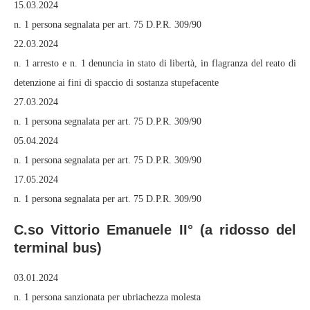
15.03.2024
n. 1 persona segnalata per art. 75 D.P.R. 309/90
22.03.2024
n. 1 arresto e n. 1 denuncia in stato di libertà, in flagranza del reato di
detenzione ai fini di spaccio di sostanza stupefacente
27.03.2024
n. 1 persona segnalata per art. 75 D.P.R. 309/90
05.04.2024
n. 1 persona segnalata per art. 75 D.P.R. 309/90
17.05.2024
n. 1 persona segnalata per art. 75 D.P.R. 309/90
C.so Vittorio Emanuele II° (a ridosso del
terminal bus)
03.01.2024
n. 1 persona sanzionata per ubriachezza molesta