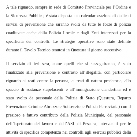
A tale riguardo, sempre in sede di Comitato Provinciale per l’Ordine e
la Sicurezza Pubblica, è stata disposta una calendarizzazione di dedicati
servizi di prevenzione che saranno svolti da tutte le forze di polizia
coadiuvate anche dalla Polizia Locale e dagli Enti interessati per la
specificità dei controlli. Le strategie operative sono state definite
durante il Tavolo Tecnico tenutosi in Questura il giorno successivo.
Il servizio di ieri sera, come quelli che si susseguiranno, è stato
finalizzato alla prevenzione e contrasto all’illegalità, con particolare
riguardo ai reati contro la persona, ai reati di natura predatoria, allo
spaccio di sostanze stupefacenti e all’immigrazione clandestina ed è
stato svolto da personale della Polizia di Stato (Questura, Reparto
Prevenzione Crimine Abruzzo e Sottosezione Polizia Ferroviaria) con il
prezioso e fattivo contributo della Polizia Municipale, del personale
dell’Ispettorato del lavoro e dell’ASL di Pescara, intervenuti per le
attività di specifica competenza nei controlli agli esercizi pubblici della