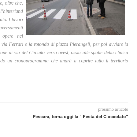
e, oltre che,
l’hinterland
ato. I lavori
aversamenti
e opere nel
 via Ferrari e la rotonda di piazza Pierangeli, per poi avviare la
one di via del Circuito verso ovest, ossia alle spalle della clinica
ndo un cronoprogramma che andrà a coprire tutto il territorio
prossimo articolo
Pescara, torna oggi la ” Festa del Cioccolato”