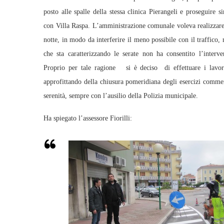
posto alle spalle della stessa clinica Pierangeli e proseguire s
con Villa Raspa. L’amministrazione comunale voleva realizzare 
notte, in modo da interferire il meno possibile con il traffico,
che sta caratterizzando le serate non ha consentito l’interve
Proprio per tale ragione si è deciso di effettuare i lavor
approfittando della chiusura pomeridiana degli esercizi commer
serenità, sempre con l’ausilio della Polizia municipale.
Ha spiegato l’assessore Fiorilli: