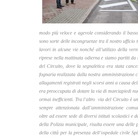
modo più veloce e agevole considerando il basso v
sono sorte delle incongruenze tra il nostro ufficio 
lavori in alcune vie nonché all’utilizzo della v
riprese nella mattinata odierna e siamo partiti da
del Circuito, dove la segnaletica era stata cance
fognaria realizzata dalla nostra amministrazione 
allagamenti registrati negli scorsi anni a causa de
era preoccupata di dotare la via di marciapiedi nu
ormai inefficienti.
Tra l’altro via del Circuito è u
sempre attenzionata dall’amministrazione comu
oltre ad essere sede di diversi istituti scolastici 
della Polizia municipale, risulta essere una delle p
della città per la presenza dell’ospedale civile Sp