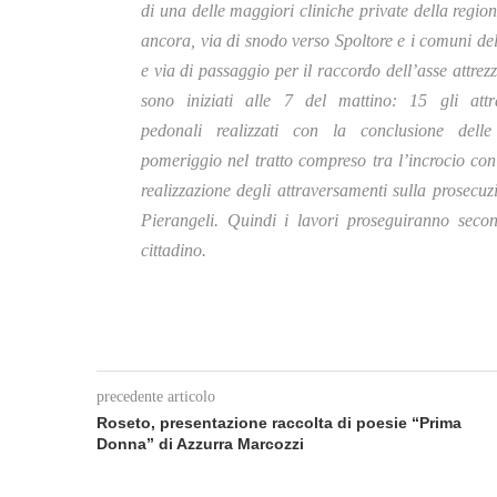
di una delle maggiori cliniche private della region
ancora, via di snodo verso Spoltore e i comuni del
e via di passaggio per il raccordo dell’asse attrezz
sono iniziati alle 7 del mattino: 15 gli attr
pedonali realizzati con la conclusione dell
pomeriggio nel tratto compreso tra l’incrocio con
realizzazione degli attraversamenti sulla prosecuzi
Pierangeli. Quindi i lavori proseguiranno seco
cittadino.
precedente articolo
Roseto, presentazione raccolta di poesie “Prima
Donna” di Azzurra Marcozzi