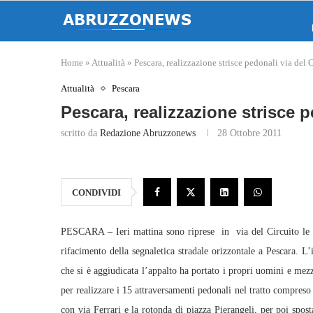
Home
»
Attualità
»
Pescara, realizzazione strisce pedonali via del 
Attualità
Pescara
Pescara, realizzazione strisce p
scritto da
Redazione Abruzzonews
28 Ottobre 2011
CONDIVIDI
PESCARA – Ieri mattina sono riprese in via del Circuito le 
rifacimento della segnaletica stradale orizzontale a Pescara. 
che si è aggiudicata l’appalto ha portato i propri uomini e mezz
per realizzare i 15 attraversamenti pedonali nel tratto compreso 
con via Ferrari e la rotonda di piazza Pierangeli, per poi sposta