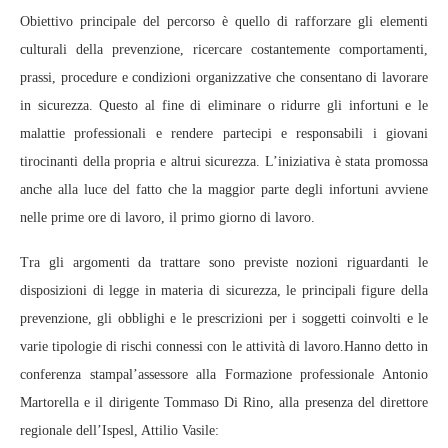
Obiettivo principale del percorso è quello di rafforzare gli elementi
culturali della prevenzione, ricercare costantemente comportamenti,
prassi, procedure e condizioni organizzative che consentano di lavorare
in sicurezza. Questo al fine di eliminare o ridurre gli infortuni e le
malattie professionali e rendere partecipi e responsabili i giovani
tirocinanti della propria e altrui sicurezza. L’iniziativa è stata promossa
anche alla luce del fatto che la maggior parte degli infortuni avviene
nelle prime ore di lavoro, il primo giorno di lavoro.
Tra gli argomenti da trattare sono previste nozioni riguardanti le
disposizioni di legge in materia di sicurezza, le principali figure della
prevenzione, gli obblighi e le prescrizioni per i soggetti coinvolti e le
varie tipologie di rischi connessi con le attività di lavoro.Hanno detto in
conferenza stampal’assessore alla Formazione professionale Antonio
Martorella e il dirigente Tommaso Di Rino, alla presenza del direttore
regionale dell’Ispesl, Attilio Vasile: