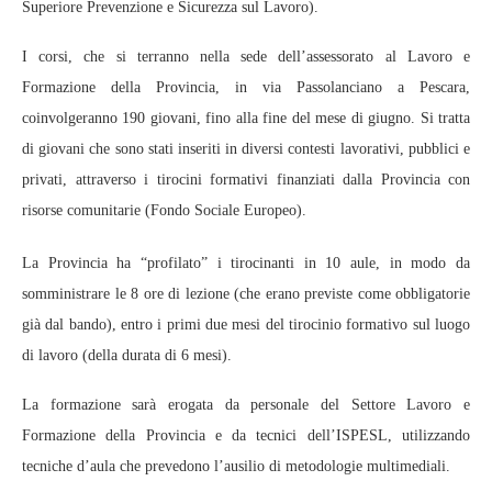
Superiore Prevenzione e Sicurezza sul Lavoro).
I corsi, che si terranno nella sede dell’assessorato al Lavoro e
Formazione della Provincia, in via Passolanciano a Pescara,
coinvolgeranno 190 giovani, fino alla fine del mese di giugno. Si tratta
di giovani che sono stati inseriti in diversi contesti lavorativi, pubblici e
privati, attraverso i tirocini formativi finanziati dalla Provincia con
risorse comunitarie (Fondo Sociale Europeo).
La Provincia ha “profilato” i tirocinanti in 10 aule, in modo da
somministrare le 8 ore di lezione (che erano previste come obbligatorie
già dal bando), entro i primi due mesi del tirocinio formativo sul luogo
di lavoro (della durata di 6 mesi).
La formazione sarà erogata da personale del Settore Lavoro e
Formazione della Provincia e da tecnici dell’ISPESL, utilizzando
tecniche d’aula che prevedono l’ausilio di metodologie multimediali.