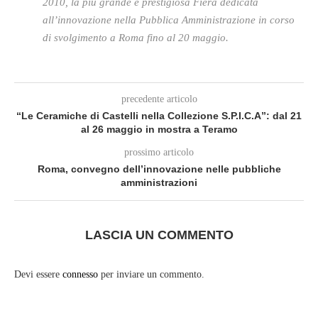
2010, la più grande e prestigiosa Fiera dedicata
all’innovazione nella Pubblica Amministrazione in corso
di svolgimento a Roma fino al 20 maggio.
precedente articolo
“Le Ceramiche di Castelli nella Collezione S.P.I.C.A”: dal 21
al 26 maggio in mostra a Teramo
prossimo articolo
Roma, convegno dell’innovazione nelle pubbliche
amministrazioni
LASCIA UN COMMENTO
Devi essere
connesso
per inviare un commento.