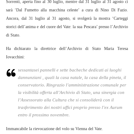
Sorrenti, aperta fino al 30 luglio, mentre dal 31 luglio al 31 agosto ci
sarà ‘Dal Fumetto alla macchina celeste’ a cura di Nino Di Fazio.
Ancora, dal 31 luglio al 31 agosto, si svolgerà la mostra ‘Carteggi
storici dell’anima e del cuore del Vate: la sua Pescara’ presso l’Archivio
di Stato.
Ha dichiarato la direttrice dell’Archivio di Stato Maria Teresa
Iovacchini:
sessantasei pannelli e sette bacheche dedicati ai luoghi
dannunziani , quali la casa natale, la casa della pineta, il
conservatorio. Ringrazio l’amministrazione comunale per
la visibilità offerta all’Archivio di Stato, una sinergia con
l’Assessorato alla Cultura che si consoliderà con il
trasferimento dei nostri uffici proprio presso l’ex Aurum
entro il prossimo novembre.
Immancabile la rievocazione del volo su Vienna del Vate.