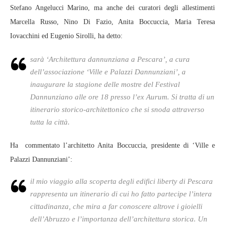
Stefano Angelucci Marino, ma anche dei curatori degli allestimenti
Marcella Russo, Nino Di Fazio, Anita Boccuccia, Maria Teresa
Iovacchini ed Eugenio Sirolli, ha detto:
sarà ‘Architettura dannunziana a Pescara’, a cura
dell’associazione ‘Ville e Palazzi Dannunziani’, a
inaugurare la stagione delle mostre del Festival
Dannunziano alle ore 18 presso l’ex Aurum. Si tratta di un
itinerario storico-architettonico che si snoda attraverso
tutta la città.
Ha commentato l’architetto Anita Boccuccia, presidente di ‘Ville e
Palazzi Dannunziani’:
il mio viaggio alla scoperta degli edifici liberty di Pescara
rappresenta un itinerario di cui ho fatto partecipe l’intera
cittadinanza, che mira a far conoscere altrove i gioielli
dell’Abruzzo e l’importanza dell’architettura storica. Un