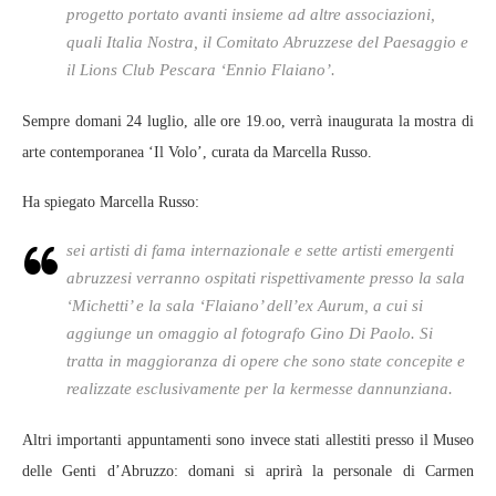
progetto portato avanti insieme ad altre associazioni,
quali Italia Nostra, il Comitato Abruzzese del Paesaggio e
il Lions Club Pescara ‘Ennio Flaiano’.
Sempre domani 24 luglio, alle ore 19.oo, verrà inaugurata la mostra di
arte contemporanea ‘Il Volo’, curata da Marcella Russo.
Ha spiegato Marcella Russo:
sei artisti di fama internazionale e sette artisti emergenti
abruzzesi verranno ospitati rispettivamente presso la sala
‘Michetti’ e la sala ‘Flaiano’ dell’ex Aurum, a cui si
aggiunge un omaggio al fotografo Gino Di Paolo. Si
tratta in maggioranza di opere che sono state concepite e
realizzate esclusivamente per la kermesse dannunziana.
Altri importanti appuntamenti sono invece stati allestiti presso il Museo
delle Genti d’Abruzzo: domani si aprirà la personale di Carmen