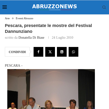
Arte
Eventi Abruzzo
Pescara, presentate le mostre del Festival
Dannunziano
scritto da
Donatella Di Biase
24 Luglio 2010
CONDIVIDI
PESCARA –