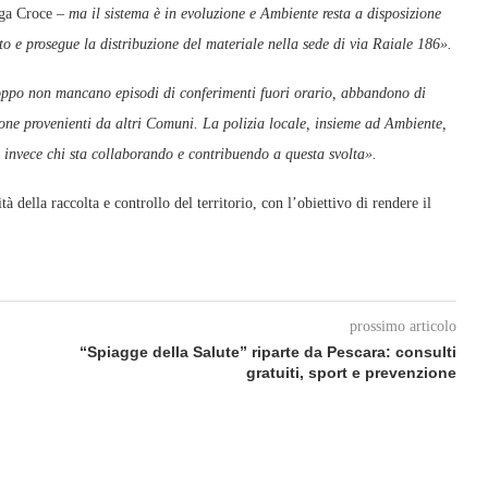
ga Croce
– ma il sistema è in evoluzione e Ambiente resta a disposizione
o e prosegue la distribuzione del materiale nella sede di via Raiale 186».
ppo non mancano episodi di conferimenti fuori orario, abbandono di
one provenienti da altri Comuni. La polizia locale, insieme ad Ambiente,
o invece chi sta collaborando e contribuendo a questa svolta».
della raccolta e controllo del territorio, con l’obiettivo di rendere il
prossimo articolo
“Spiagge della Salute” riparte da Pescara: consulti
gratuiti, sport e prevenzione