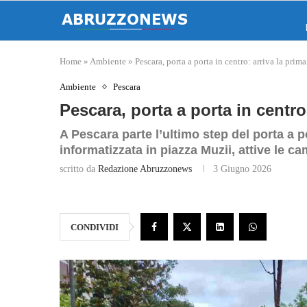
Home
»
Ambiente
»
Pescara, porta a porta in centro: arriva la prim
Ambiente
Pescara
Pescara, porta a porta in centro
A Pescara parte l’ultimo step del porta a 
informatizzata in piazza Muzii, attive le c
scritto da
Redazione Abruzzonews
3 Giugno 2026
CONDIVIDI