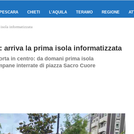
PESCARA
CHIETI
L’AQUILA
TERAMO
REGIONE
AT
a isola informatizzata
: arriva la prima isola informatizzata
porta in centro: da domani prima isola
ampane interrate di piazza Sacro Cuore