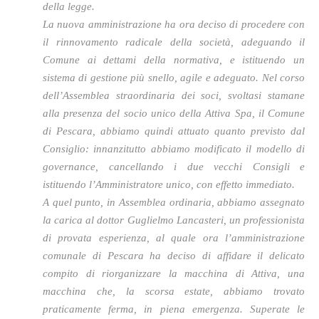
della legge.
La nuova amministrazione ha ora deciso di procedere con
il rinnovamento radicale della società, adeguando il
Comune ai dettami della normativa, e istituendo un
sistema di gestione più snello, agile e adeguato. Nel corso
dell’Assemblea straordinaria dei soci, svoltasi stamane
alla presenza del socio unico della Attiva Spa, il Comune
di Pescara, abbiamo quindi attuato quanto previsto dal
Consiglio: innanzitutto abbiamo modificato il modello di
governance, cancellando i due vecchi Consigli e
istituendo l’Amministratore unico, con effetto immediato.
A quel punto, in Assemblea ordinaria, abbiamo assegnato
la carica al dottor Guglielmo Lancasteri, un professionista
di provata esperienza, al quale ora l’amministrazione
comunale di Pescara ha deciso di affidare il delicato
compito di riorganizzare la macchina di Attiva, una
macchina che, la scorsa estate, abbiamo trovato
praticamente ferma, in piena emergenza. Superate le