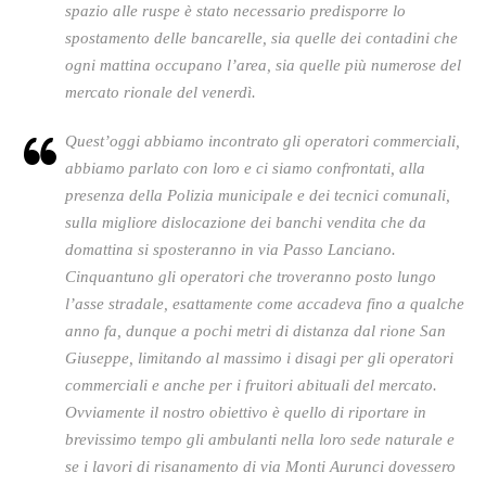
spazio alle ruspe è stato necessario predisporre lo
spostamento delle bancarelle, sia quelle dei contadini che
ogni mattina occupano l’area, sia quelle più numerose del
mercato rionale del venerdì.
Quest’oggi abbiamo incontrato gli operatori commerciali,
abbiamo parlato con loro e ci siamo confrontati, alla
presenza della Polizia municipale e dei tecnici comunali,
sulla migliore dislocazione dei banchi vendita che da
domattina si sposteranno in via Passo Lanciano.
Cinquantuno gli operatori che troveranno posto lungo
l’asse stradale, esattamente come accadeva fino a qualche
anno fa, dunque a pochi metri di distanza dal rione San
Giuseppe, limitando al massimo i disagi per gli operatori
commerciali e anche per i fruitori abituali del mercato.
Ovviamente il nostro obiettivo è quello di riportare in
brevissimo tempo gli ambulanti nella loro sede naturale e
se i lavori di risanamento di via Monti Aurunci dovessero