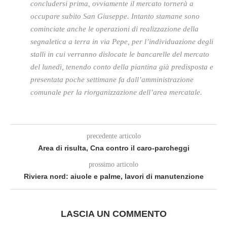
concludersi prima, ovviamente il mercato tornerà a
occupare subito San Giuseppe. Intanto stamane sono
cominciate anche le operazioni di realizzazione della
segnaletica a terra in via Pepe, per l’individuazione degli
stalli in cui verranno dislocate le bancarelle del mercato
del lunedì, tenendo conto della piantina già predisposta e
presentata poche settimane fa dall’amministrazione
comunale per la riorganizzazione dell’area mercatale.
precedente articolo
Area di risulta, Cna contro il caro-parcheggi
prossimo articolo
Riviera nord: aiuole e palme, lavori di manutenzione
LASCIA UN COMMENTO