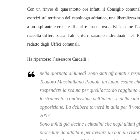
Con un rinvio di quarantotto ore infatti il Consiglio comunale
esercizi sul territorio del capoluogo adriatico, una liberalizzazi
a un aspirante esercente di aprire una nuova attività, come l’
raccolta differenziata. Tali criteri saranno individuati nel ‘Pi
redatto dagli Uffici comunali.
Ha ripercorso l’assessore Cardelli :
nella giornata di lunedì sono stati affrontati e re
Teodoro Massimiliano Pignoli, un lungo esame che 
sospendere la seduta per quell’accordo raggiunto 
lo strumento, condivisibile nell’interesse della citt
opposizione. La delibera tornerà in aula per il voto
2007.
Sono infatti già decine i cittadini che negli ultimi
procedure da adottare per avviare un bar, un risto