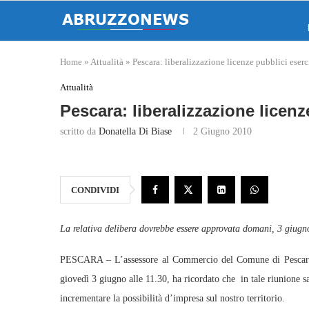
Home
»
Attualità
»
Pescara: liberalizzazione licenze pubblici eserc
Attualità
Pescara: liberalizzazione licenz
scritto da
Donatella Di Biase
2 Giugno 2010
CONDIVIDI
La relativa delibera dovrebbe essere approvata domani, 3 giugn
PESCARA – L’assessore al Commercio del Comune di Pescara St
giovedì 3 giugno alle 11.30, ha ricordato che in tale riunione s
incrementare la possibilità d’impresa sul nostro territorio.