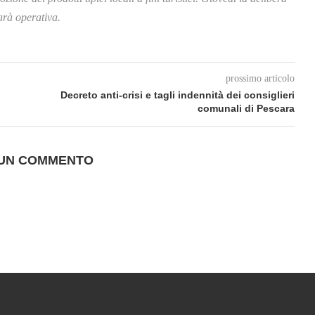
sarà operativa.
prossimo articolo
Decreto anti-crisi e tagli indennità dei consiglieri
comunali di Pescara
 UN COMMENTO