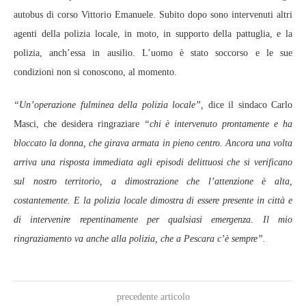
autobus di corso Vittorio Emanuele. Subito dopo sono intervenuti altri
agenti della polizia locale, in moto, in supporto della pattuglia, e la
polizia, anch’essa in ausilio. L’uomo è stato soccorso e le sue
condizioni non si conoscono, al momento.
“Un’operazione fulminea della polizia locale”,
dice il sindaco Carlo
Masci, che desidera ringraziare
“chi è intervenuto prontamente e ha
bloccato la donna, che girava armata in pieno centro. Ancora una volta
arriva una risposta immediata agli episodi delittuosi che si verificano
sul nostro territorio, a dimostrazione che l’attenzione è alta,
costantemente. E la polizia locale dimostra di essere presente in città e
di intervenire repentinamente per qualsiasi emergenza. Il mio
ringraziamento va anche alla polizia, che a Pescara c’è sempre”.
precedente articolo