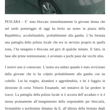
PESCARA – E’ stata bloccata immediatamente la giovane donna che
nel tardo pomeriggio di oggi ha ferito un uomo in piazza della
Repubblica, accoltellandolo, probabilmente alla gamba. L’ha fermata
una pattuglia della polizia locale che era in servizio proprio in quella
zona, l’ha inseguita e bloccata nel giro di qualche minuto. Il fatto, in
base alle prime testimonianze, è avvenuto a pochi passi dai vecchi silos.
I motivi non si conoscono. L’uomo era seduto quando è stato avvicinato
dalla giovane che lo ha colpito probabilmente alla gamba con un
coltello. Lui ha reagito, alzandosi e aggredendola, e lei è fuggita in
direzione di corso Vittorio Emanuele, nel tentativo di far perdere le
tracce. La pattuglia della polizia locale si è accorta dell’accaduto e si è
messa prontamente all’inseguimento della responsabile per bloccarla,
fermandola a pochissima distanza da lì, all’altezza della fermata degli