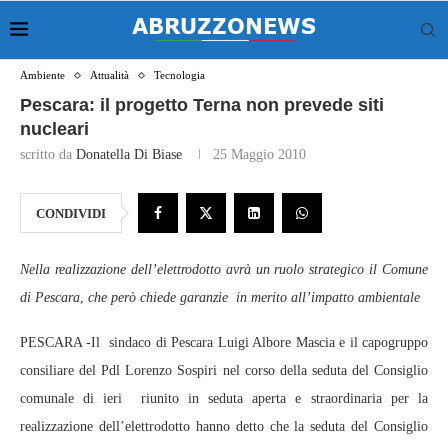
Ambiente
Attualità
Tecnologia
Pescara: il progetto Terna non prevede siti
nucleari
scritto da
Donatella Di Biase
25 Maggio 2010
CONDIVIDI
Nella realizzazione dell’elettrodotto avrà un ruolo strategico il Comune
di Pescara
,
che però chiede garanzie in merito all’impatto ambientale
PESCARA -Il sindaco di Pescara Luigi Albore Mascia e il capogruppo
consiliare del Pdl Lorenzo Sospiri nel corso della seduta del Consiglio
comunale di ieri riunito in seduta aperta e straordinaria per la
realizzazione dell’elettrodotto hanno detto che la seduta del Consiglio