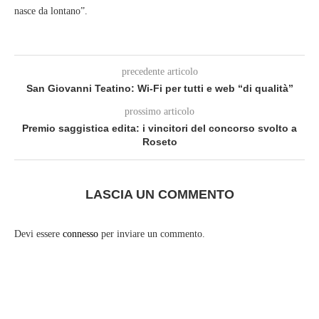
nasce da lontano”.
precedente articolo
San Giovanni Teatino: Wi-Fi per tutti e web “di qualità”
prossimo articolo
Premio saggistica edita: i vincitori del concorso svolto a
Roseto
LASCIA UN COMMENTO
Devi essere
connesso
per inviare un commento.