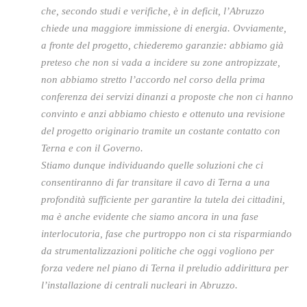
che, secondo studi e verifiche, è in deficit, l’Abruzzo
chiede una maggiore immissione di energia. Ovviamente,
a fronte del progetto, chiederemo garanzie: abbiamo già
preteso che non si vada a incidere su zone antropizzate,
non abbiamo stretto l’accordo nel corso della prima
conferenza dei servizi dinanzi a proposte che non ci hanno
convinto e anzi abbiamo chiesto e ottenuto una revisione
del progetto originario tramite un costante contatto con
Terna e con il Governo.
Stiamo dunque individuando quelle soluzioni che ci
consentiranno di far transitare il cavo di Terna a una
profondità sufficiente per garantire la tutela dei cittadini,
ma è anche evidente che siamo ancora in una fase
interlocutoria, fase che purtroppo non ci sta risparmiando
da strumentalizzazioni politiche che oggi vogliono per
forza vedere nel piano di Terna il preludio addirittura per
l’installazione di centrali nucleari in Abruzzo.