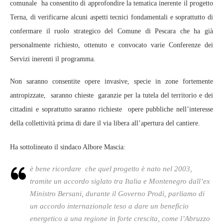
comunale ha consentito di approfondire la tematica inerente il progetto
Terna, di verificarne alcuni aspetti tecnici fondamentali e soprattutto di
confermare il ruolo strategico del Comune di Pescara che ha già
personalmente richiesto, ottenuto e convocato varie Conferenze dei
Servizi inerenti il programma.
Non saranno consentite opere invasive, specie in zone fortemente
antropizzate, saranno chieste garanzie per la tutela del territorio e dei
cittadini e soprattutto saranno richieste opere pubbliche nell’interesse
della collettività prima di dare il via libera all’apertura del cantiere.
Ha sottolineato il sindaco Albore Mascia:
è bene ricordare che quel progetto è nato nel 2003,
tramite un accordo siglato tra Italia e Montenegro dall’ex
Ministro Bersani, durante il Governo Prodi, parliamo di
un accordo internazionale teso a dare un beneficio
energetico a una regione in forte crescita, come l’Abruzzo