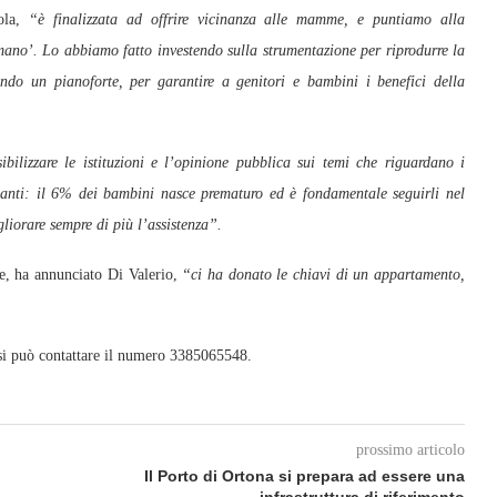
ola,
“è finalizzata ad offrire vicinanza alle mamme, e puntiamo alla
mano’. Lo abbiamo fatto investendo sulla strumentazione per riprodurre la
ndo un pianoforte, per garantire a genitori e bambini i benefici della
bilizzare le istituzioni e l’opinione pubblica sui temi che riguardano i
iganti: il 6% dei bambini nasce prematuro ed è fondamentale seguirli nel
liorare sempre di più l’assistenza”.
be, ha annunciato Di Valerio,
“ci ha donato le chiavi di un appartamento,
 si può contattare il numero 3385065548.
prossimo articolo
Il Porto di Ortona si prepara ad essere una