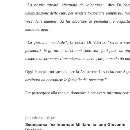
“La nostra attività, effettuata da volontarie”,
dice Di Nic
umanizzazione delle cure, per rendere l’ospedale sempre più ‘u
voce delle mamme, da far ascoltare ai prematuri, e acquista
musicoterapia”.
“La giornata mondiale”,
fa notare Di Valerio,
“serve a sensi
prematuri. Negli ultimi dieci anni sono stati fatti passi da g
tempo e lavorare per l’umanizzazione delle cure, in modo da mig
Oggi è un giorno speciale per la Asl perché l’associazione Ag
destinato ad accogliere le famiglie dei prematuri”.
Per partecipare alla cena di domenica e per avere informazioni
precedente articolo
Scomparsa l’ex Internato Militare Italiano Giovanni