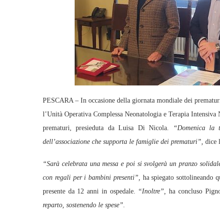
PESCARA – In occasione della giornata mondiale dei prematuri, 
l’Unità Operativa Complessa Neonatologia e Terapia Intensiva N
prematuri, presieduta da Luisa Di Nicola.
“Domenica la to
dell’associazione che supporta le famiglie dei prematuri”,
dice 
“Sarà celebrata una messa e poi si svolgerà un pranzo solidal
con regali per i bambini presenti”,
ha spiegato sottolineando q
presente da 12 anni in ospedale.
“Inoltre”,
ha concluso Pigno
reparto, sostenendo le spese”.