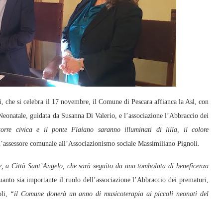
che si celebra il 17 novembre, il Comune di Pescara affianca la Asl, con
eonatale, guidata da Susanna Di Valerio, e l’associazione l’Abbraccio dei
rre civica e il ponte Flaiano saranno illuminati di lilla, il colore
l’assessore comunale all’Associazionismo sociale Massimiliano Pignoli.
e, a Città Sant’Angelo, che sarà seguito da una tombolata di beneficenza
uanto sia importante il ruolo dell’associazione l’Abbraccio dei prematuri,
li,
“il Comune donerà un anno di musicoterapia ai piccoli neonati del