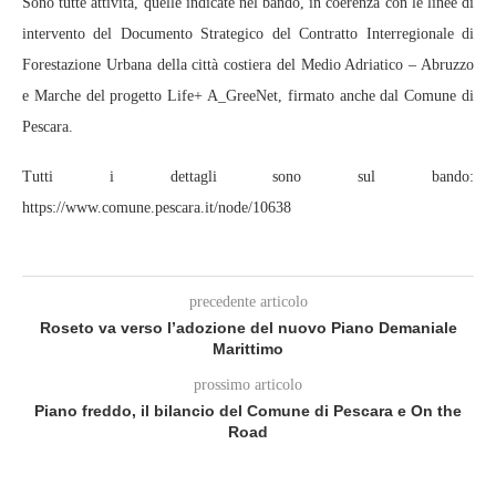
Sono tutte attività, quelle indicate nel bando, in coerenza con le linee di
intervento del Documento Strategico del Contratto Interregionale di
Forestazione Urbana della città costiera del Medio Adriatico – Abruzzo
e Marche del progetto Life+ A_GreeNet, firmato anche dal Comune di
Pescara.
Tutti i dettagli sono sul bando:
https://www.comune.pescara.it/node/10638
precedente articolo
Roseto va verso l’adozione del nuovo Piano Demaniale
Marittimo
prossimo articolo
Piano freddo, il bilancio del Comune di Pescara e On the
Road