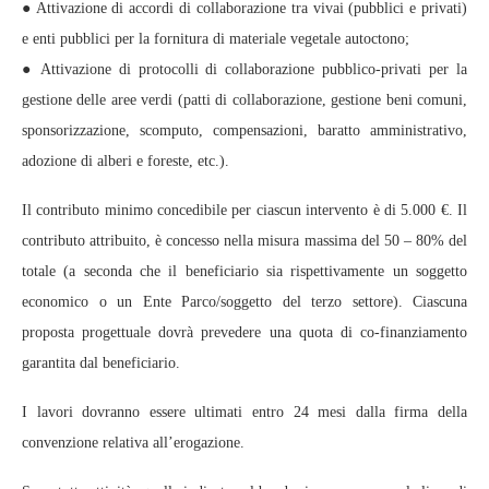
● Attivazione di accordi di collaborazione tra vivai (pubblici e privati)
e enti pubblici per la fornitura di materiale vegetale autoctono;
● Attivazione di protocolli di collaborazione pubblico-privati per la
gestione delle aree verdi (patti di collaborazione, gestione beni comuni,
sponsorizzazione, scomputo, compensazioni, baratto amministrativo,
adozione di alberi e foreste, etc.).
Il contributo minimo concedibile per ciascun intervento è di 5.000 €. Il
contributo attribuito, è concesso nella misura massima del 50 – 80% del
totale (a seconda che il beneficiario sia rispettivamente un soggetto
economico o un Ente Parco/soggetto del terzo settore). Ciascuna
proposta progettuale dovrà prevedere una quota di co-finanziamento
garantita dal beneficiario.
I lavori dovranno essere ultimati entro 24 mesi dalla firma della
convenzione relativa all’erogazione.