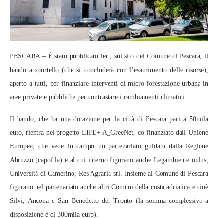
PESCARA – È stato pubblicato ieri, sul sito del Comune di Pescara, il
bando a sportello (che si concluderà con l’esaurimento delle risorse),
aperto a tutti, per finanziare interventi di micro-forestazione urbana in
aree private e pubbliche per contrastare i cambiamenti climatici.
Il bando, che ha una dotazione per la città di Pescara pari a 50mila
euro, rientra nel progetto LIFE+ A_GreeNet, co-finanziato dall’Unione
Europea, che vede in campo un partenariato guidato dalla Regione
Abruzzo (capofila) e al cui interno figurano anche Legambiente onlus,
Università di Camerino, Res Agraria srl. Insieme al Comune di Pescara
figurano nel partenariato anche altri Comuni della costa adriatica e cioè
Silvi, Ancona e San Benedetto del Tronto (la somma complessiva a
disposizione è di 300mila euro).