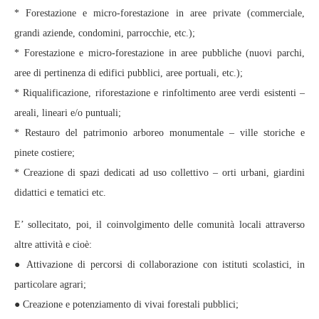
* Forestazione e micro-forestazione in aree private (commerciale,
grandi aziende, condomini, parrocchie, etc.);
* Forestazione e micro-forestazione in aree pubbliche (nuovi parchi,
aree di pertinenza di edifici pubblici, aree portuali, etc.);
* Riqualificazione, riforestazione e rinfoltimento aree verdi esistenti –
areali, lineari e/o puntuali;
* Restauro del patrimonio arboreo monumentale – ville storiche e
pinete costiere;
* Creazione di spazi dedicati ad uso collettivo – orti urbani, giardini
didattici e tematici etc.
E’ sollecitato, poi, il coinvolgimento delle comunità locali attraverso
altre attività e cioè:
● Attivazione di percorsi di collaborazione con istituti scolastici, in
particolare agrari;
● Creazione e potenziamento di vivai forestali pubblici;