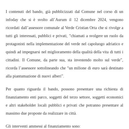
I contenuti del bando, già pubblicizzati dal Comune nel corso di un
infoday che si è svolto all’Aurum il 12 dicembre 2024, vengono
ricordati dall’assessore comunale al Verde Cristian Orta che si rivolge a
tutti gli interessati, pubblici e privati, “chiamati a svolgere un ruolo da
protagonisti nella implementazione del verde nel capoluogo adriatico e
quindi ad impegnarsi nel miglioramento della qualità della vita di tutti i
cittadini. Il Comune, da parte sua, sta investendo molto sul verde”,
ricorda l’assessore sottolineando che “un milione di euro sarà destinato
alla piantumazione di nuovi alberi”.
Per quanto riguarda il bando, possono presentare una richiesta di
finanziamento enti parco, soggetti del terzo settore, soggetti economici
e altri stakeholder locali pubblici e privati che potranno presentare al
massimo due proposte da realizzare in città.
Gli interventi ammessi al finanziamento sono: