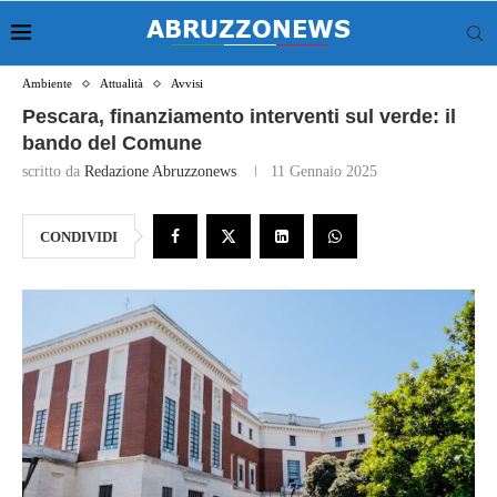
Ambiente
Attualità
Avvisi
Pescara, finanziamento interventi sul verde: il
bando del Comune
scritto da
Redazione Abruzzonews
11 Gennaio 2025
CONDIVIDI