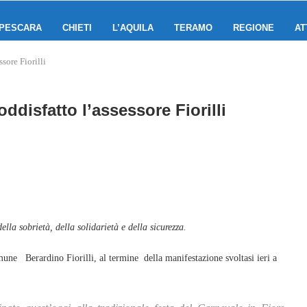
PESCARA
CHIETI
L’AQUILA
TERAMO
REGIONE
AT
ssore Fiorilli
oddisfatto l’assessore Fiorilli
la sobrietà, della solidarietà e della sicurezza.
e Berardino Fiorilli, al termine della manifestazione svoltasi ieri a