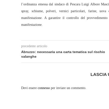
l’ordinanza emessa dal sindaco di Pescara Luigi Albore Mascia 
spray, schiume, polveri, vernici particolari, farine, uova
manifestazione. A garantire il controllo del provvedimento 
manifestazione.
precedente articolo
Abruzzo: necessaria una carta tematica sul rischio
valanghe
LASCIA
Devi essere
connesso
per inviare un commento.