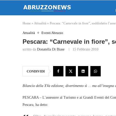
Home
»
Attualità
»
Pescara: “Carnevale in fiore”, soddisfatto l’asse
Attualità
Eventi Abruzzo
Pescara: “Carnevale in fiore”, s
scritto da
Donatella Di Biase
15 Febbraio 2010
CONDIVIDI
Bilancio della XVa edizione; divertimento sì … ma all’insegna del
PESCARA – L’assessore al Turismo e ai Grandi Eventi del Comun
Pescara, ha detto: