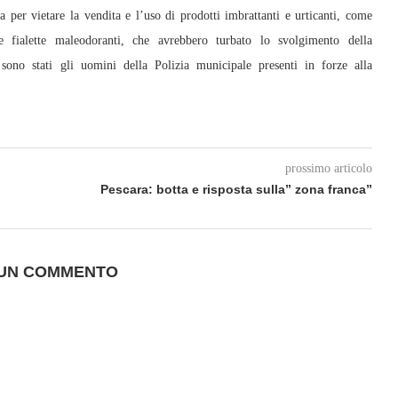
per vietare la vendita e l’uso di prodotti imbrattanti e urticanti, come
 e fialette maleodoranti, che avrebbero turbato lo svolgimento della
sono stati gli uomini della Polizia municipale presenti in forze alla
prossimo articolo
Pescara: botta e risposta sulla” zona franca”
 UN COMMENTO