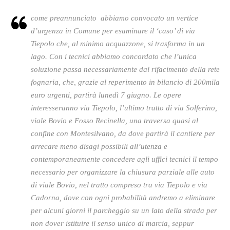
come preannunciato abbiamo convocato un vertice
d’urgenza in Comune per esaminare il ‘caso’ di via
Tiepolo che, al minimo acquazzone, si trasforma in un
lago. Con i tecnici abbiamo concordato che l’unica
soluzione passa necessariamente dal rifacimento della rete
fognaria, che, grazie al reperimento in bilancio di 200mila
euro urgenti, partirà lunedì 7 giugno. Le opere
interesseranno via Tiepolo, l’ultimo tratto di via Solferino,
viale Bovio e Fosso Recinella, una traversa quasi al
confine con Montesilvano, da dove partirà il cantiere per
arrecare meno disagi possibili all’utenza e
contemporaneamente concedere agli uffici tecnici il tempo
necessario per organizzare la chiusura parziale alle auto
di viale Bovio, nel tratto compreso tra via Tiepolo e via
Cadorna, dove con ogni probabilità andremo a eliminare
per alcuni giorni il parcheggio su un lato della strada per
non dover istituire il senso unico di marcia, seppur