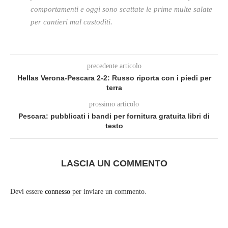
comportamenti e oggi sono scattate le prime multe salate
per cantieri mal custoditi.
precedente articolo
Hellas Verona-Pescara 2-2: Russo riporta con i piedi per
terra
prossimo articolo
Pescara: pubblicati i bandi per fornitura gratuita libri di
testo
LASCIA UN COMMENTO
Devi essere
connesso
per inviare un commento.