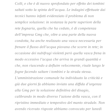
Colli, e che è di nuovo sprofondato per effetto dei tombini
saltati sotto la spinta dell’acqua. Le indagini effettuate dai
tecnici hanno infatti evidenziato il problema di non
semplice soluzione: in sostanza la parte superiore della
rete fognaria, quella che ha ceduto, è di competenza
dell’impresa Gmg che, oltre a una parte della nuova
condotta, ha anche realizzato una vasca necessaria per
frenare il flusso dell’acqua piovana che scorre in rete; in
occasione dei nubifragi violenti però quella vasca frena in
modo eccessivo l’acqua che arriva in grandi quantità e
che, non riuscendo a defluire velocemente, risale lungo le
fogne facendo saltare i tombini e la strada stessa.
L’amministrazione comunale ha individuato la criticità e
già due giorni fa abbiamo inviato una diffida d’urgenza
alla Gmg per la soluzione definitiva del disagio,
calibrando in modo diverso l’azione della vasca, con il
ripristino immediato e tempestivo del manto stradale. Non
avendo ricevuto risposte abbiamo convocato per lunedì