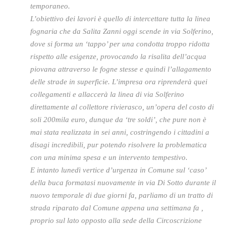
temporaneo.
L’obiettivo dei lavori è quello di intercettare tutta la linea
fognaria che da Salita Zanni oggi scende in via Solferino,
dove si forma un ‘tappo’ per una condotta troppo ridotta
rispetto alle esigenze, provocando la risalita dell’acqua
piovana attraverso le fogne stesse e quindi l’allagamento
delle strade in superficie. L’impresa ora riprenderà quei
collegamenti e allaccerà la linea di via Solferino
direttamente al collettore rivierasco, un’opera del costo di
soli 200mila euro, dunque da ‘tre soldi’, che pure non è
mai stata realizzata in sei anni, costringendo i cittadini a
disagi incredibili, pur potendo risolvere la problematica
con una minima spesa e un intervento tempestivo.
E intanto lunedì vertice d’urgenza in Comune sul ‘caso’
della buca formatasi nuovamente in via Di Sotto durante il
nuovo temporale di due giorni fa, parliamo di un tratto di
strada riparato dal Comune appena una settimana fa ,
proprio sul lato opposto alla sede della Circoscrizione