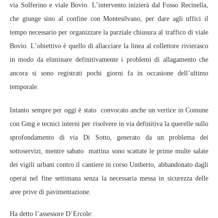
via Solferino e viale Bovio. L’intervento inizierà dal Fosso Recinella,
che giunge sino al confine con Montesilvano, per dare agli uffici il
tempo necessario per organizzare la parziale chiusura al traffico di viale
Bovio. L’obiettivo è quello di allacciare la linea al collettore rivierasco
in modo da eliminare definitivamente i problemi di allagamento che
ancora si sono registrati pochi giorni fa in occasione dell’ultimo
temporale.
Intanto sempre per oggi è stato convocato anche un vertice in Comune
con Gmg e tecnici interni per risolvere in via definitiva la querelle sullo
sprofondamento di via Di Sotto, generato da un problema dei
sottoservizi, mentre sabato mattina sono scattate le prime multe salate
dei vigili urbani contro il cantiere in corso Umberto, abbandonato dagli
operai nel fine settimana senza la necessaria messa in sicurezza delle
aree prive di pavimentazione.
Ha detto l’assessore D’Ercole: