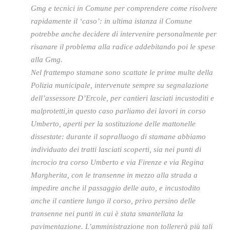
Gmg e tecnici in Comune per comprendere come risolvere
rapidamente il ‘caso’: in ultima istanza il Comune
potrebbe anche decidere di intervenire personalmente per
risanare il problema alla radice addebitando poi le spese
alla Gmg.
Nel frattempo stamane sono scattate le prime multe della
Polizia municipale, intervenute sempre su segnalazione
dell’assessore D’Ercole, per cantieri lasciati incustoditi e
malprotetti,in questo caso parliamo dei lavori in corso
Umberto, aperti per la sostituzione delle mattonelle
dissestate: durante il sopralluogo di stamane abbiamo
individuato dei tratti lasciati scoperti, sia nei punti di
incrocio tra corso Umberto e via Firenze e via Regina
Margherita, con le transenne in mezzo alla strada a
impedire anche il passaggio delle auto, e incustodito
anche il cantiere lungo il corso, privo persino delle
transenne nei punti in cui è stata smantellata la
pavimentazione. L’amministrazione non tollererà più tali