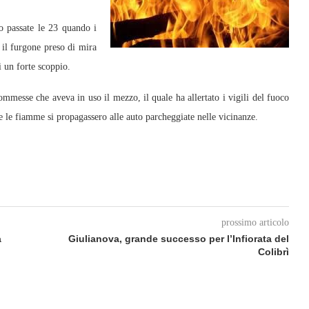
o passate le 23 quando i
 il furgone preso di mira
i un forte scoppio.
commesse che aveva in uso il mezzo, il quale ha allertato i vigili del fuoco
e le fiamme si propagassero alle auto parcheggiate nelle vicinanze.
prossimo articolo
a
Giulianova, grande successo per l’Infiorata del
Colibrì