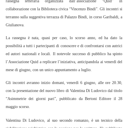
rassegna letteraria organizzata dall’associazione “Quid” in
collaborazione con la Biblioteca civica “Vincenzo Bindi”. Gli incontri si
terranno sulla suggestiva terrazza di Palazzo Bindi, in corso Garibaldi, a
Giulianova.
La rassegna è nata, quasi per caso, lo scorso anno, ed ha dato la
possibilità a tutti i partecipanti di conoscere e di confrontarsi con autrici
ed autori nazionali e locali. Il notevole successo di pubblico ha spinto
l’Associazione Quid a replicare l’iniziativa, anticipandola ai venerdì del
mese di giugno, con un unico appuntamento a luglio.
Gli incontri avranno inizio domani, venerdì 6 giugno, alle ore 20.30,
con la presentazione del nuovo libro di Valentina Di Ludovico dal titolo
“Asimmetrie dei giorni pari”, pubblicato da Bertoni Editore il 28
maggio scorso.
Valentina Di Ludovico, al suo secondo romanzo, è un tecnico della