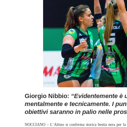
Giorgio Nibbio:
“Evidentemente è u
mentalmente e tecnicamente. I punt
obiettivi saranno in palio nelle pro
NOCCIANO – L’Altino si conferma storica bestia nera per la Pal