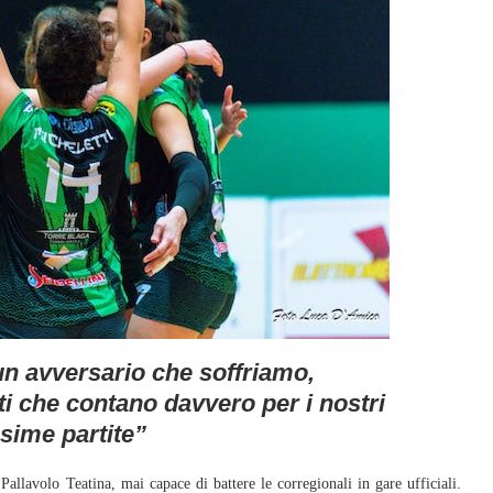
n avversario che soffriamo,
i che contano davvero per i nostri
ssime partite”
lavolo Teatina, mai capace di battere le corregionali in gare ufficiali.