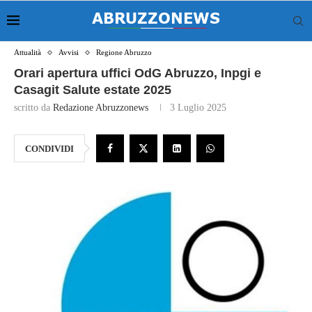
Attualità
Avvisi
Regione Abruzzo
Orari apertura uffici OdG Abruzzo, Inpgi e
Casagit Salute estate 2025
scritto da
Redazione Abruzzonews
3 Luglio 2025
CONDIVIDI