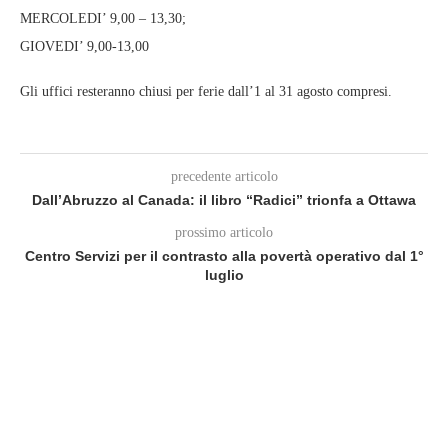
MERCOLEDI’ 9,00 – 13,30;
GIOVEDI’ 9,00-13,00
Gli uffici resteranno chiusi per ferie dall’1 al 31 agosto compresi.
precedente articolo
Dall’Abruzzo al Canada: il libro “Radici” trionfa a Ottawa
prossimo articolo
Centro Servizi per il contrasto alla povertà operativo dal 1°
luglio