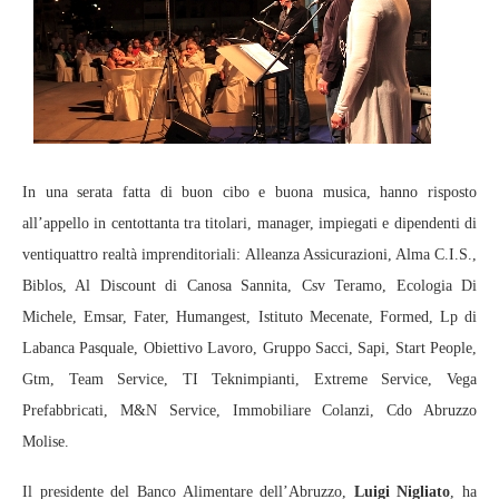
In una serata fatta di buon cibo e buona musica, hanno risposto
all’appello in centottanta tra titolari, manager, impiegati e dipendenti di
ventiquattro realtà imprenditoriali: Alleanza Assicurazioni, Alma C.I.S.,
Biblos, Al Discount di Canosa Sannita, Csv Teramo, Ecologia Di
Michele, Emsar, Fater, Humangest, Istituto Mecenate, Formed, Lp di
Labanca Pasquale, Obiettivo Lavoro, Gruppo Sacci, Sapi, Start People,
Gtm, Team Service, TI Teknimpianti, Extreme Service, Vega
Prefabbricati, M&N Service, Immobiliare Colanzi, Cdo Abruzzo
Molise.
Il presidente del Banco Alimentare dell’Abruzzo,
Luigi Nigliato
, ha