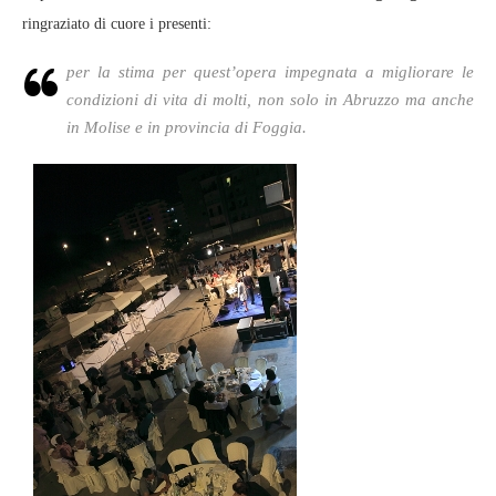
ringraziato di cuore i presenti:
per la stima per quest’opera impegnata a migliorare le
condizioni di vita di molti, non solo in Abruzzo ma anche
in Molise e in provincia di Foggia.