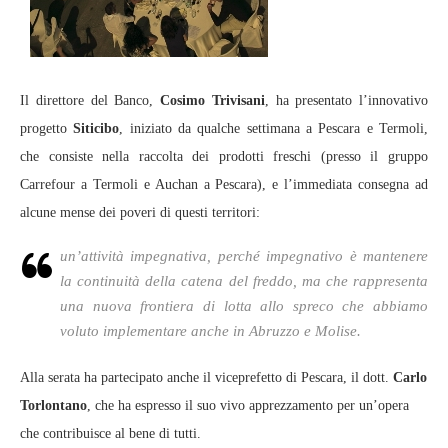
Il direttore del Banco,
Cosimo Trivisani
, ha presentato l’innovativo
progetto
Siticibo
, iniziato da qualche settimana a Pescara e Termoli,
che consiste nella raccolta dei prodotti freschi (presso il gruppo
Carrefour a Termoli e Auchan a Pescara), e l’immediata consegna ad
alcune mense dei poveri di questi territori:
un’attività impegnativa, perché impegnativo è mantenere
la continuità della catena del freddo, ma che rappresenta
una nuova frontiera di lotta allo spreco che abbiamo
voluto implementare anche in Abruzzo e Molise.
Alla serata ha partecipato anche il viceprefetto di Pescara, il dott.
Carlo
Torlontano
, che ha espresso il suo vivo apprezzamento per un’opera
che contribuisce al bene di tutti.