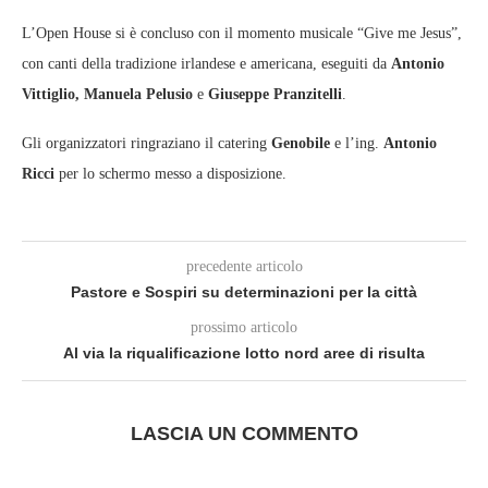
L’Open House si è concluso con il momento musicale “Give me Jesus”,
con canti della tradizione irlandese e americana, eseguiti da
Antonio
Vittiglio, Manuela Pelusio
e
Giuseppe Pranzitelli
.
Gli organizzatori ringraziano il catering
Genobile
e l’ing.
Antonio
Ricci
per lo schermo messo a disposizione.
precedente articolo
Pastore e Sospiri su determinazioni per la città
prossimo articolo
Al via la riqualificazione lotto nord aree di risulta
LASCIA UN COMMENTO