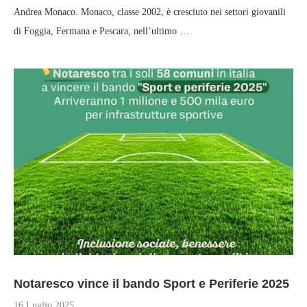
Andrea Monaco. Monaco, classe 2002, è cresciuto nei settori giovanili
di Foggia, Fermana e Pescara, nell’ultimo …
Notaresco vince il bando Sport e Periferie 2025
16 Luglio 2025