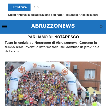
ULTIM'ORA
Chieti rinnova la collaborazione con l’Ud’A: lo Stadio Angelini a servizio d
Home
»
Notaresco
»
Pagina 2
PARLIAMO DI:
NOTARESCO
Tutte le notizie su Notaresco di Abruzzonews. Cronaca in
tempo reale, eventi e informazioni sul comune in provincia
di Teramo